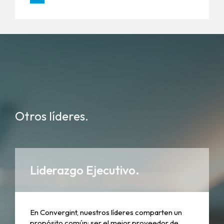
Otros líderes.
Liderazgo Ejecutivo.
En Convergint, nuestros líderes comparten un
propósito común: ser el mejor proveedor de