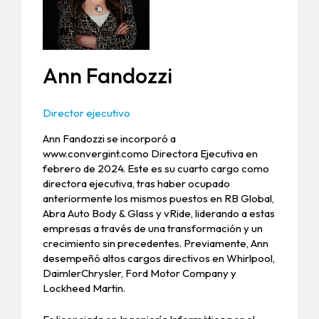
Ann Fandozzi
Director ejecutivo
Ann Fandozzi se incorporó a
www.convergint.como Directora Ejecutiva en
febrero de 2024. Este es su cuarto cargo como
directora ejecutiva, tras haber ocupado
anteriormente los mismos puestos en RB Global,
Abra Auto Body & Glass y vRide, liderando a estas
empresas a través de una transformación y un
crecimiento sin precedentes. Previamente, Ann
desempeñó altos cargos directivos en Whirlpool,
DaimlerChrysler, Ford Motor Company y
Lockheed Martin.