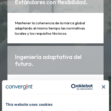
Estándares con flexibilidad.
Mantener la coherencia de la marca global
adaptando al mismo tiempo las normativas
locales y los requisitos técnicos.
Ingeniería adaptativa del
futuro.
Priorizar la mantenibilidad, la escalabilidad
modular y la modernización futura sin
inconvenientes.
This website uses cookies