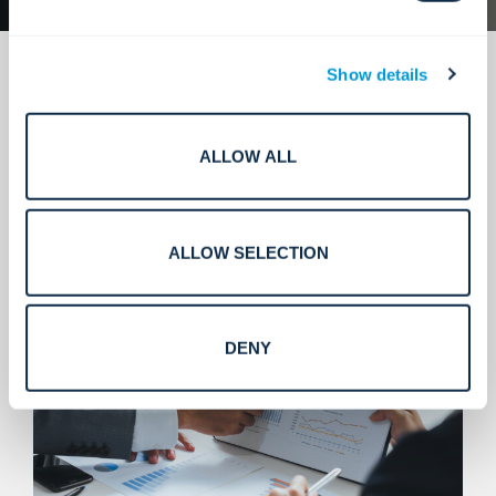
Show details
ALLOW ALL
Ingeniería que permite una entrega
predecible.
ALLOW SELECTION
DENY