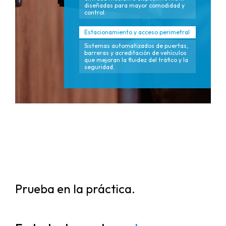
diseñadas para mayor comodidad y
control.
Estacionamiento y acceso perimetral
Sistemas automatizados de puertas,
barreras y acreditación de vehículos
que mejoran la fluidez del tráfico y la
seguridad.
Prueba en la práctica.