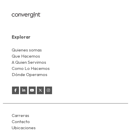
Explorar
Quienes somas
Que Hacemos
A Quien Servimos
Como Lo Hacemos
Dónde Operamos
Carreras
Contacto
Ubicaciones