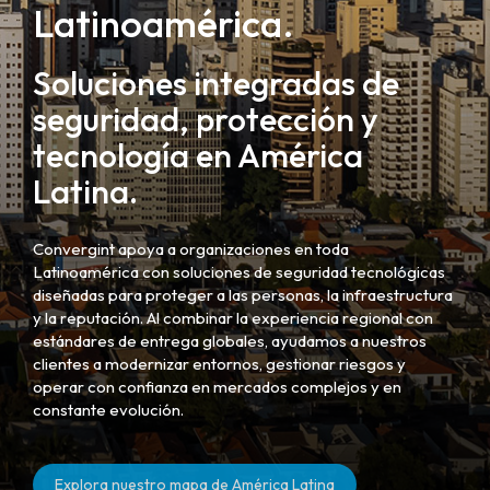
Latinoamérica.
Soluciones integradas de
seguridad, protección y
tecnología en América
Latina.
Convergint apoya a organizaciones en toda
Latinoamérica con soluciones de seguridad tecnológicas
diseñadas para proteger a las personas, la infraestructura
y la reputación. Al combinar la experiencia regional con
estándares de entrega globales, ayudamos a nuestros
clientes a modernizar entornos, gestionar riesgos y
operar con confianza en mercados complejos y en
constante evolución.
Explora nuestro mapa de América Latina