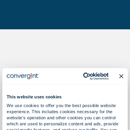
La prueba está en los números.
This website uses cookies
11
We use cookies to offer you the best possible website
experience. This includes cookies necessary for the
website's operation and other cookies you can control
which are used to personalize content and ads, provide
social media features, and analyze our traffic. You can