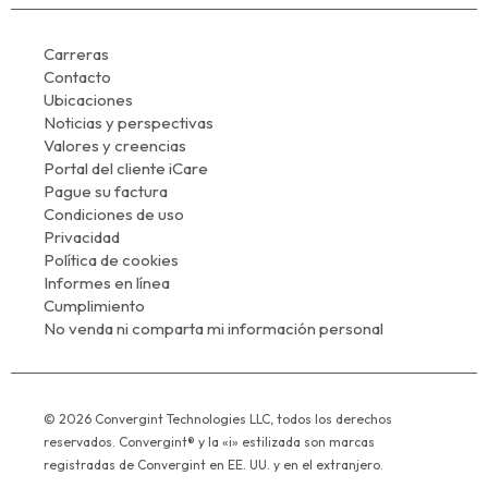
Carreras
Contacto
Ubicaciones
Noticias y perspectivas
Valores y creencias
Portal del cliente iCare
Pague su factura
Condiciones de uso
Privacidad
Política de cookies
Informes en línea
Cumplimiento
No venda ni comparta mi información personal
© 2026 Convergint Technologies LLC, todos los derechos
reservados. Convergint® y la «i» estilizada son marcas
registradas de Convergint en EE. UU. y en el extranjero.