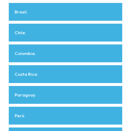
Brasil.
Chile.
Colombia.
Costa Rica.
Paraguay.
Perú.