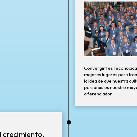
Convergint es reconocida
mejores lugares para traba
la idea de que nuestra cul
personas es nuestro mayo
diferenciador.
•
 crecimiento.