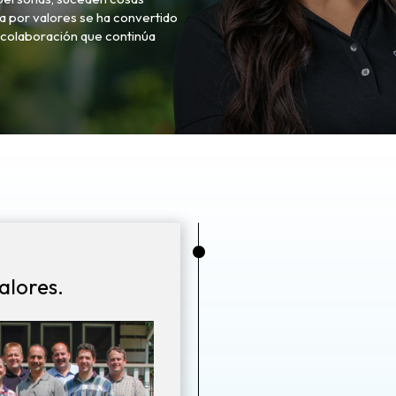
 por valores se ha convertido
a colaboración que continúa
•
alores.