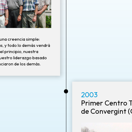
una creencia simple:
as, y todo lo demás vendrá
l principio, nuestra
nuestro liderazgo basado
nciaron de los demás.
•
2003
Primer Centro 
de Convergint (