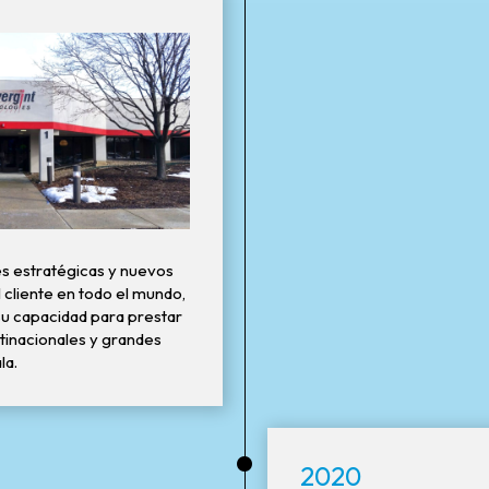
s estratégicas y nuevos
 cliente en todo el mundo,
su capacidad para prestar
ltinacionales y grandes
la.
•
2020