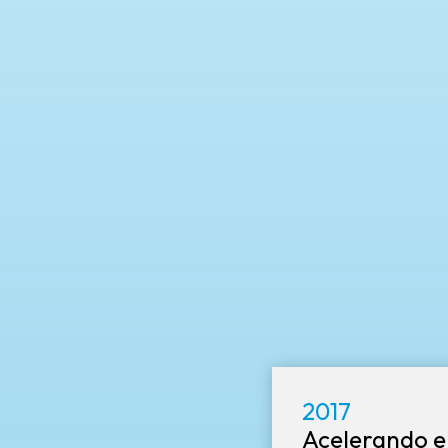
2017
Acelerando el