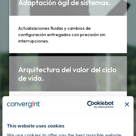
Adaptación ágil de sistemas.
Actualizaciones fluidas y cambios de
configuración entregados con precisión sin
interrupciones.
Arquitectura del valor del ciclo
de vida.
Intervenciones estratégicas diseñadas para
extender la vida útil y la relevancia de sus activos
tecnológicos.
This website uses cookies
We use cookies to offer you the best possible website