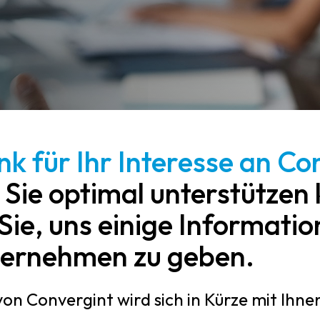
k für Ihr Interesse an Co
 Sie optimal unterstützen
 Sie, uns einige Informati
ternehmen zu geben.
von Convergint wird sich in Kürze mit Ihne