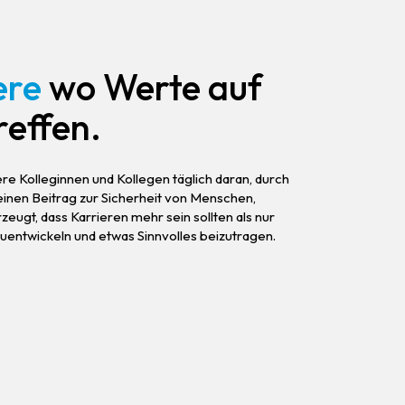
ere
wo Werte auf
reffen.
ere Kolleginnen und Kollegen täglich daran, durch
einen Beitrag zur Sicherheit von Menschen,
eugt, dass Karrieren mehr sein sollten als nur
rzuentwickeln und etwas Sinnvolles beizutragen.