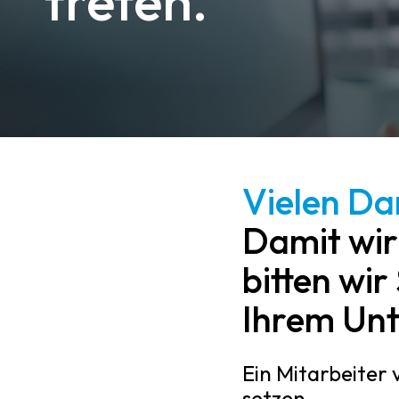
treten.
Vielen Dan
Damit wir
bitten wir
Ihrem Un
Ein Mitarbeiter 
setzen.