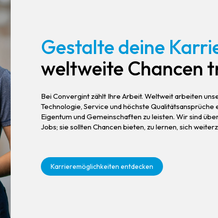
Gestalte deine Karri
weltweite Chancen t
Bei Convergint zählt Ihre Arbeit. Weltweit arbeiten uns
Technologie, Service und höchste Qualitätsansprüche 
Eigentum und Gemeinschaften zu leisten. Wir sind überz
Jobs; sie sollten Chancen bieten, zu lernen, sich weite
Karrieremöglichkeiten entdecken