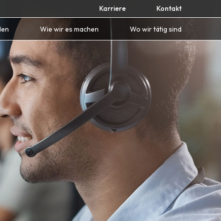
Karriere
Kontakt
den
Wie wir es machen
Wo wir tätig sind