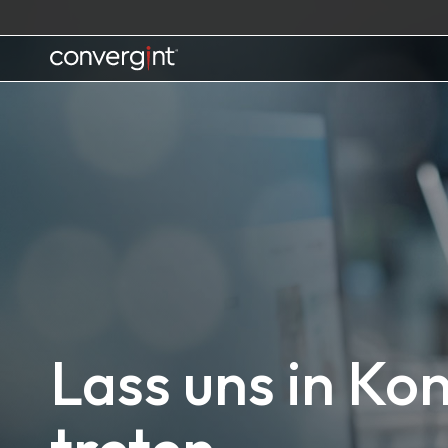
Skip
to
content
Home
Lass uns in Ko