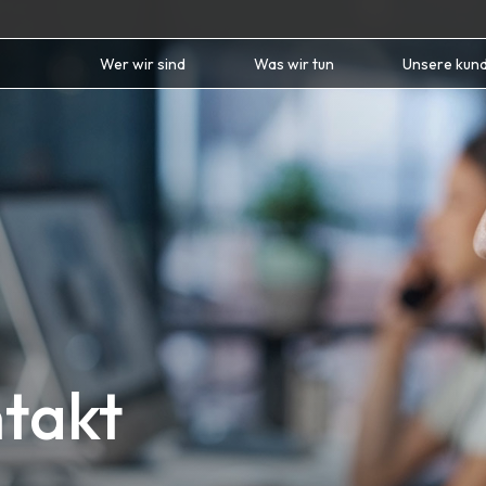
Wer wir sind
Was wir tun
Unsere kun
ntakt