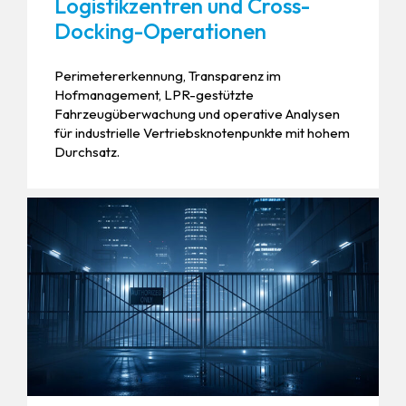
Logistikzentren und Cross-
Docking-Operationen
Perimetererkennung, Transparenz im
Hofmanagement, LPR-gestützte
Fahrzeugüberwachung und operative Analysen
für industrielle Vertriebsknotenpunkte mit hohem
Durchsatz.