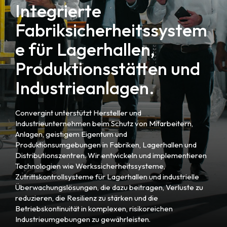
Integrierte
Fabriksicherheitssystem
e für Lagerhallen,
Produktionsstätten und
Industrieanlagen.
Convergint unterstützt Hersteller und
Industrieunternehmen beim Schutz von Mitarbeitern,
Anlagen, geistigem Eigentum und
Produktionsumgebungen in Fabriken, Lagerhallen und
Distributionszentren. Wir entwickeln und implementieren
Technologien wie Werkssicherheitssysteme,
Zutrittskontrollsysteme für Lagerhallen und industrielle
Überwachungslösungen, die dazu beitragen, Verluste zu
reduzieren, die Resilienz zu stärken und die
Betriebskontinuität in komplexen, risikoreichen
Industrieumgebungen zu gewährleisten.