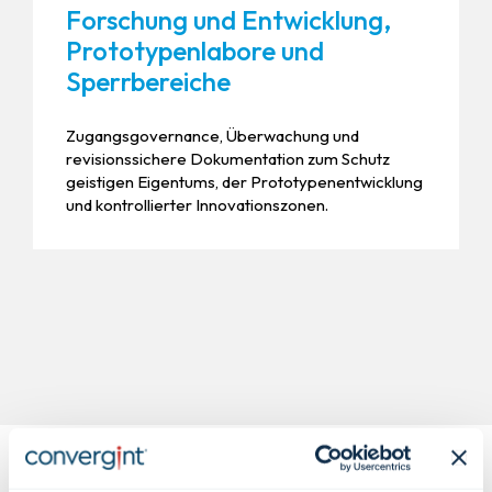
Forschung und Entwicklung,
Prototypenlabore und
Sperrbereiche
Zugangsgovernance, Überwachung und
revisionssichere Dokumentation zum Schutz
geistigen Eigentums, der Prototypenentwicklung
und kontrollierter Innovationszonen.