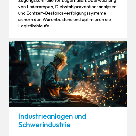
Zugangskontrolle für Lagerhallen, Überwachung
von Laderampen, Diebstahlpräventionsanalysen
und Echtzeit-Bestandsverfolgungssysteme
sichern den Warenbestand und optimieren die
Logistikabläufe.
Industrieanlagen und
Schwerindustrie