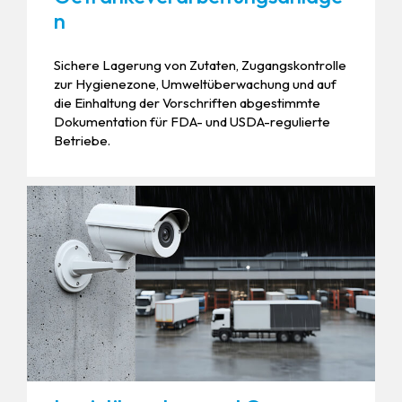
n
Sichere Lagerung von Zutaten, Zugangskontrolle
zur Hygienezone, Umweltüberwachung und auf
die Einhaltung der Vorschriften abgestimmte
Dokumentation für FDA- und USDA-regulierte
Betriebe.