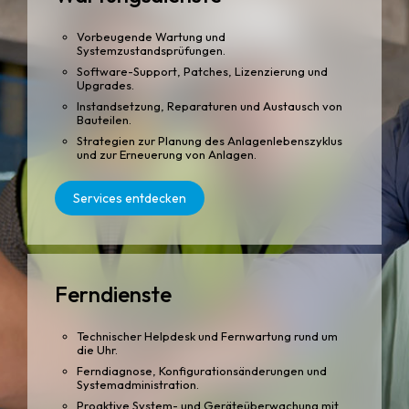
Vorbeugende Wartung und
Systemzustandsprüfungen.
Software-Support, Patches, Lizenzierung und
Upgrades.
Instandsetzung, Reparaturen und Austausch von
Bauteilen.
Strategien zur Planung des Anlagenlebenszyklus
und zur Erneuerung von Anlagen.
Services entdecken
Ferndienste
Technischer Helpdesk und Fernwartung rund um
die Uhr.
Ferndiagnose, Konfigurationsänderungen und
Systemadministration.
Proaktive System- und Geräteüberwachung mit