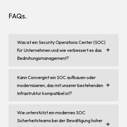
FAQs.
Was ist ein Security Operations Center (SOC)
für Unternehmen und wie verbessert es das
Bedrohungsmanagement?
Kann Convergint ein SOC aufbauen oder
modernisieren, das mit unserer bestehenden
Infrastruktur kompatibel ist?
Wie unterstützt ein modernes SOC
Sicherheitsteams bei der Bewältigung hoher