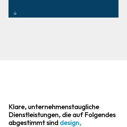
Modulare SOC-Designs, die mit
Ihrem Unternehmen
mitwachsen.
Klare, unternehmenstaugliche
Dienstleistungen, die auf Folgendes
abgestimmt sind
design,