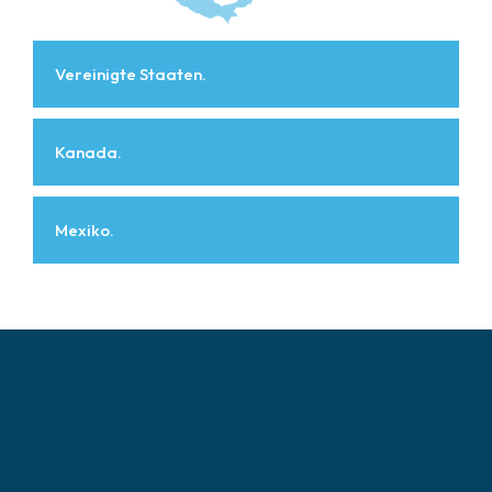
Vereinigte Staaten.
Kanada.
Mexiko.