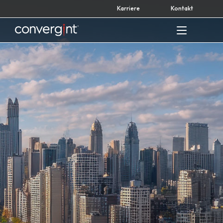
Skip
Karriere
Kontakt
to
content
Home