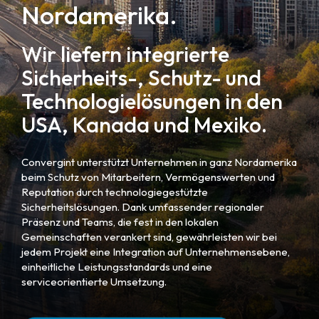
Nordamerika.
Wir liefern integrierte
Sicherheits-, Schutz- und
Technologielösungen in den
USA, Kanada und Mexiko.
Convergint unterstützt Unternehmen in ganz Nordamerika
beim Schutz von Mitarbeitern, Vermögenswerten und
Reputation durch technologiegestützte
Sicherheitslösungen. Dank umfassender regionaler
Präsenz und Teams, die fest in den lokalen
Gemeinschaften verankert sind, gewährleisten wir bei
jedem Projekt eine Integration auf Unternehmensebene,
einheitliche Leistungsstandards und eine
serviceorientierte Umsetzung.