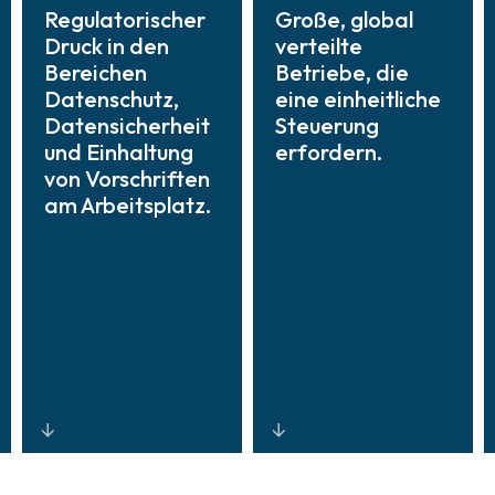
Regulatorischer
Große, global
Druck in den
verteilte
Bereichen
Betriebe, die
Datenschutz,
eine einheitliche
Datensicherheit
Steuerung
und Einhaltung
erfordern.
von Vorschriften
am Arbeitsplatz.
Systeme, die auf
Standardisierte