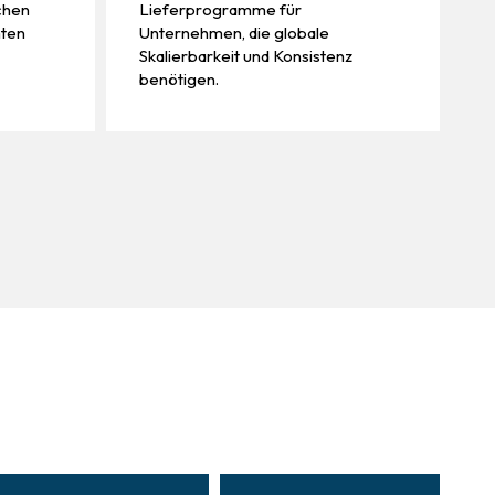
chen
Lieferprogramme für
mten
Unternehmen, die globale
Skalierbarkeit und Konsistenz
benötigen.