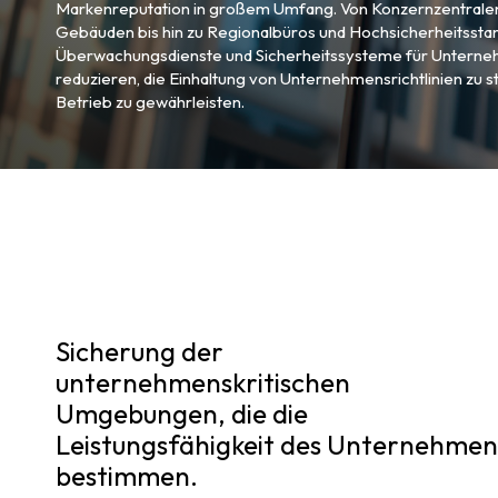
Markenreputation in großem Umfang. Von Konzernzentral
Gebäuden bis hin zu Regionalbüros und Hochsicherheitssta
Überwachungsdienste und Sicherheitssysteme für Unternehm
reduzieren, die Einhaltung von Unternehmensrichtlinien zu 
Betrieb zu gewährleisten.
Sicherung der
unternehmenskritischen
Umgebungen, die die
Leistungsfähigkeit des Unternehmen
bestimmen.