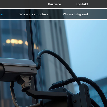
Karriere
Kontakt
den
Wie wir es machen
Wo wir tätig sind