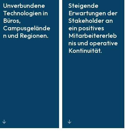
Unverbundene
Steigende
Technologien in
Erwartungen der
Büros,
Stakeholder an
Campusgelände
ein positives
n und Regionen.
Mitarbeitererleb
nis und operative
Kontinuität.
Plattformen mit
Cloudfähige,