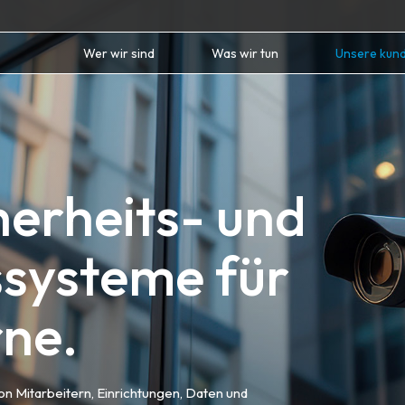
Wer wir sind
Was wir tun
Unsere kun
herheits- und
systeme für
rne.
n Mitarbeitern, Einrichtungen, Daten und