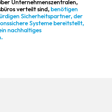
 über Unternehmenszentralen,
üros verteilt sind,
benötigen
rdigen Sicherheitspartner, der
sionssichere Systeme bereitstellt,
ein nachhaltiges
.