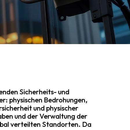
nden Sicherheits- und
r: physischen Bedrohungen,
sicherheit und physischer
gaben und der Verwaltung der
obal verteilten Standorten. Da