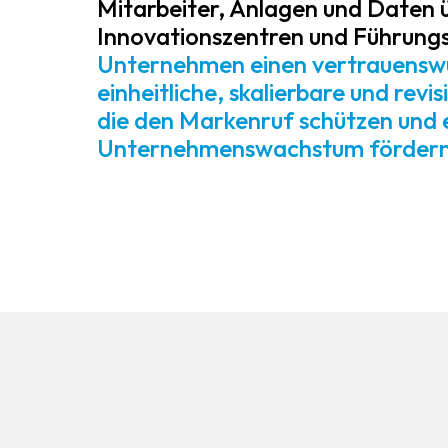
Mitarbeiter, Anlagen und Daten
Innovationszentren und Führungsb
Unternehmen einen vertrauenswü
einheitliche, skalierbare und revi
die den Markenruf schützen und 
Unternehmenswachstum fördern