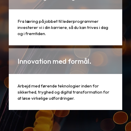
Fra læring på jobbet til lederprogrammer
investerer vi i din karriere, så du kan trives i dag
og i fremtiden.
Innovation med formål.
Arbejd med førende teknologier inden for
sikkerhed, tryghed og digital transformation for
at løse virkelige udfordringer.