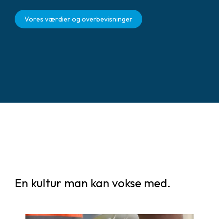
Vores værdier og overbevisninger
En kultur man kan vokse med.