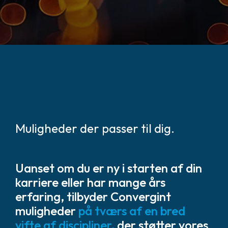
Muligheder der passer til dig.
Uanset om du er ny i starten af ​​din
karriere eller har mange års
erfaring, tilbyder Convergint
muligheder
på tværs af en bred
vifte af discipliner,
der støtter vores