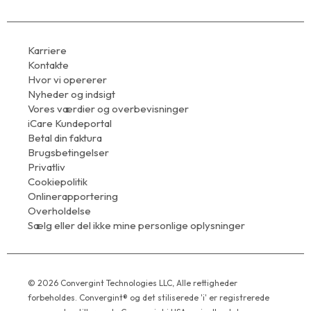
Karriere
Kontakte
Hvor vi opererer
Nyheder og indsigt
Vores værdier og overbevisninger
iCare Kundeportal
Betal din faktura
Brugsbetingelser
Privatliv
Cookiepolitik
Onlinerapportering
Overholdelse
Sælg eller del ikke mine personlige oplysninger
© 2026 Convergint Technologies LLC, Alle rettigheder
forbeholdes. Convergint® og det stiliserede 'i' er registrerede