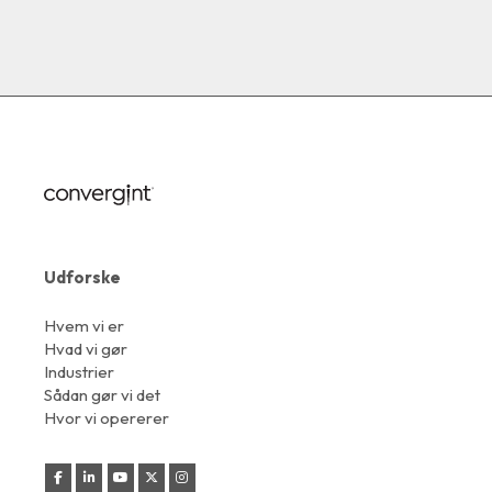
Udforske
Hvem vi er
Hvad vi gør
Industrier
Sådan gør vi det
Hvor vi opererer