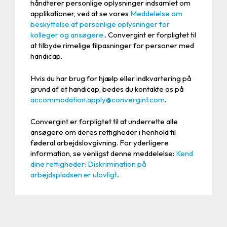
håndterer personlige oplysninger indsamlet om
applikationer, ved at se vores
Meddelelse om
beskyttelse af personlige oplysninger for
kolleger og ansøgere.
. Convergint er forpligtet til
at tilbyde rimelige tilpasninger for personer med
handicap.
Hvis du har brug for hjælp eller indkvartering på
grund af et handicap, bedes du kontakte os på
accommodation.apply@convergint.com
.
Convergint er forpligtet til at underrette alle
ansøgere om deres rettigheder i henhold til
føderal arbejdslovgivning. For yderligere
information, se venligst denne meddelelse:
Kend
dine rettigheder: Diskrimination på
arbejdspladsen er ulovligt.
.