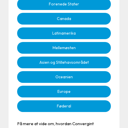
Forenede Stater
Canada
Latinamerika
Mellemøsten
Asien og Stillehavsområdet
Oceanien
Europe
Føderal
Få mere at vide om, hvordan Convergint