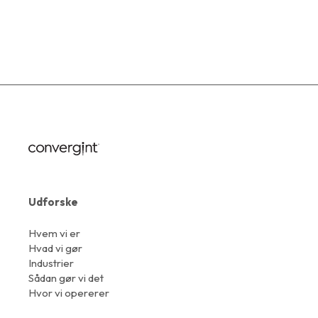
Udforske
Hvem vi er
Hvad vi gør
Industrier
Sådan gør vi det
Hvor vi opererer