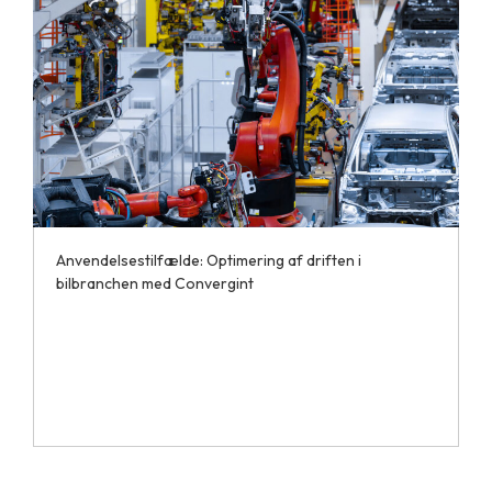
Anvendelsestilfælde: Optimering af driften i
bilbranchen med Convergint