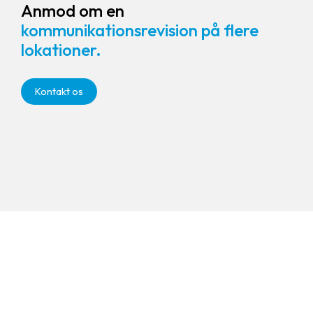
Anmod om en
kommunikationsrevision på flere
lokationer.
Kontakt os