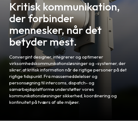
Kritisk kommunikation,
der forbinder
mennesker, når det
betyder mest.
Convergint designer, integrerer og optimerer
virksomhedskommunikationsløsninger og -systemer, der
sikrer, at kritisk information når de rigtige personer på det
rigtige tidspunkt. Fra massemeddelelser og
personsøgning til intercoms, dispatch- og
samarbejdsplatforme understøtter vores
kommunikationsløsninger sikkerhed, koordinering og
kontinuitet på tværs af alle miljøer.