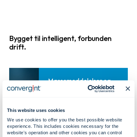
Bygget til intelligent, forbunden
drift.
Massemeddelelser og
personsøgersystemer.
Massemeddelelser
Tale-, tekst-, visuelle og mobile
This website uses cookies
alarmer, der leverer vigtige beskeder
hurtigt på tværs af faciliteter og
campusser.
We use cookies to offer you the best possible website
experience. This includes cookies necessary for the
Adresse og personsøgning
website's operation and other cookies you can control
Skalerbare personsøgersystemer til