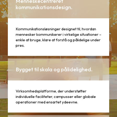
Menneskecentreret
kommunikationsdesign.
Kommunikationsløsninger designet til, hvordan
mennesker kommunikerer i virkelige situationer –
enkle at bruge, klare at forstå og pålidelige under
pres.
Bygget til skala og pålidelighed.
Virksomhedsplatforme, der understøtter
individuelle faciliteter, campusser eller globale
operationer med ensartet ydeevne.