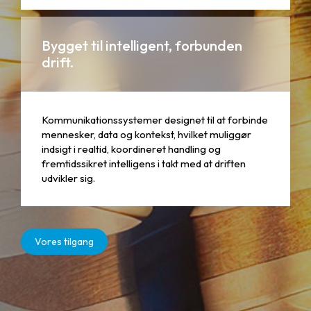
Bygget til intelligent, forbunden
drift.
Kommunikationssystemer designet til at forbinde
mennesker, data og kontekst, hvilket muliggør
indsigt i realtid, koordineret handling og
fremtidssikret intelligens i takt med at driften
udvikler sig.
Vores tilgang