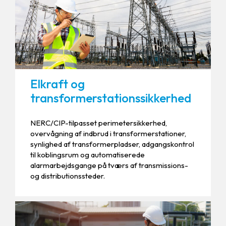
Elkraft og
transformerstationssikkerhed
NERC/CIP-tilpasset perimetersikkerhed,
overvågning af indbrud i transformerstationer,
synlighed af transformerpladser, adgangskontrol
til koblingsrum og automatiserede
alarmarbejdsgange på tværs af transmissions-
og distributionssteder.