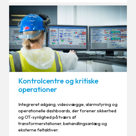
Kontrolcentre og kritiske
operationer
Integreret adgang, videovægge, alarmstyring og
operationelle dashboards, der forener sikkerhed
og OT-synlighed på tværs af
transformerstationer, behandlingsanlæg og
eksterne feltaktiver.