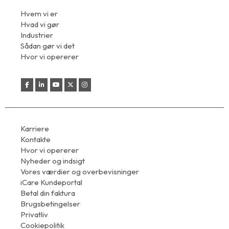
Hvem vi er
Hvad vi gør
Industrier
Sådan gør vi det
Hvor vi opererer
Karriere
Kontakte
Hvor vi opererer
Nyheder og indsigt
Vores værdier og overbevisninger
iCare Kundeportal
Betal din faktura
Brugsbetingelser
Privatliv
Cookiepolitik