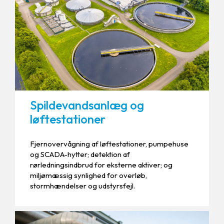
Spildevandsanlæg og
løftestationer
Fjernovervågning af løftestationer, pumpehuse
og SCADA-hytter; detektion af
rørledningsindbrud for eksterne aktiver; og
miljømæssig synlighed for overløb,
stormhændelser og udstyrsfejl.