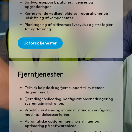
Softwaresupport, patches, licenser og
opgraderinger.
Korrigerende vedligeholdelse, reparationer og
udskiftning af komponenter.
Planlægning af aktivernes livscyklus og strategier
for opdatering.
Udforsk tjenester
Fjerntjenester
Teknisk helpdesk og fjernsupport til systemer
døgnet rundt.
Fjerndiagnosticering, konfigurationsændringer og
systemadministration.
Proaktiv system- og enhedstilstandsovervågning
med hændelsessortering.
Automatiske opdateringer, nulstillinger og
optimering på softwareniveau.