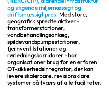
(NERC/CIP), aldrende infrastruktur
og stigende miljømæssigt og
driftsmæssigt pres.
Med store,
geografisk spredte aktiver -
transformerstationer,
vandbehandlingsanlæg,
spildevandspumpestationer,
fjernventilstationer og
rørledningskorridorer - har
organisationer brug for en erfaren
OT-sikkerhedsintegrator, der kan
levere skalerbare, revisionsklare
systemer på tværs af alle faciliteter.