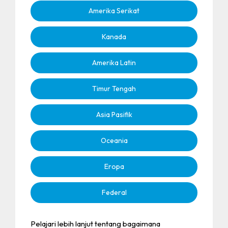
Amerika Serikat
Kanada
Amerika Latin
Timur Tengah
Asia Pasifik
Oceania
Eropa
Federal
Pelajari lebih lanjut tentang bagaimana