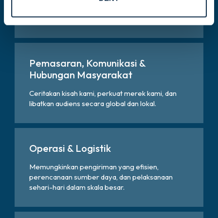
beretika, keselarasan dengan regulasi, dan
manajemen risiko yang bertanggung jawab.
Pemasaran, Komunikasi &
Hubungan Masyarakat
Ceritakan kisah kami, perkuat merek kami, dan
libatkan audiens secara global dan lokal.
Operasi & Logistik
Memungkinkan pengiriman yang efisien,
perencanaan sumber daya, dan pelaksanaan
sehari-hari dalam skala besar.