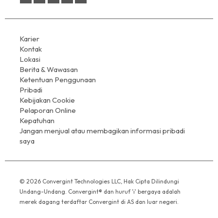
Karier
Kontak
Lokasi
Berita & Wawasan
Ketentuan Penggunaan
Pribadi
Kebijakan Cookie
Pelaporan Online
Kepatuhan
Jangan menjual atau membagikan informasi pribadi
saya
© 2026 Convergint Technologies LLC, Hak Cipta Dilindungi
Undang-Undang. Convergint® dan huruf 'i' bergaya adalah
merek dagang terdaftar Convergint di AS dan luar negeri.