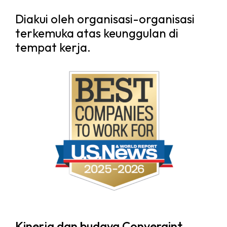
Diakui oleh organisasi-organisasi
terkemuka atas keunggulan di
tempat kerja.
Kinerja dan budaya Convergint