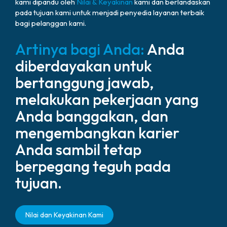
kami dipandu oleh
Nilai & Keyakinan
kami dan berlandaskan
pada tujuan kami untuk menjadi penyedia layanan terbaik
bagi pelanggan kami.
Artinya bagi Anda:
Anda
diberdayakan untuk
bertanggung jawab,
melakukan pekerjaan yang
Anda banggakan, dan
mengembangkan karier
Anda sambil tetap
berpegang teguh pada
tujuan.
Nilai dan Keyakinan Kami