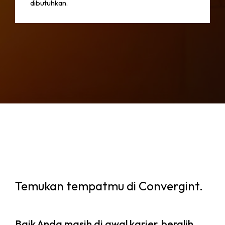
dibutuhkan.
Temukan tempatmu di Convergint.
Baik Anda masih di awal karier, beralih