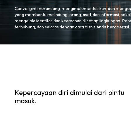
Convergint merancang, mengimplementasikan, dan mengopti
yang membantu melindungi orang, aset, dan informasi, sek
mengelola identitas dan keamanan di setiap lingkungan. Pe
terhubung, dan selaras dengan cara bisnis Anda beroperasi.
Kepercayaan diri dimulai dari pintu
masuk.