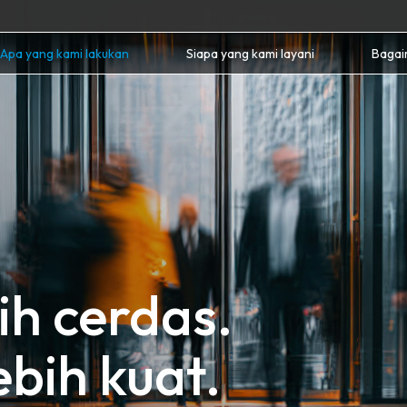
Apa yang kami lakukan
Siapa yang kami layani
Bagai
ih cerdas.
ebih kuat.