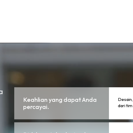
a
Keahlian yang dapat Anda
Desain, 
dari ti
percayai.