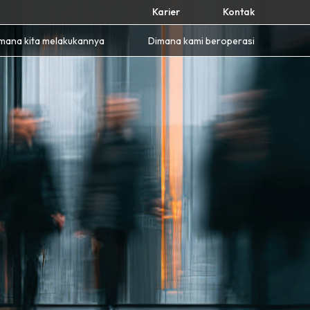
Karier
Kontak
mana kita melakukannya
Dimana kami beroperasi