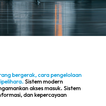
rang bergerak, cara pengelolaan
ipelihara.
Sistem modern
engamankan akses masuk. Sistem
informasi, dan kepercayaan