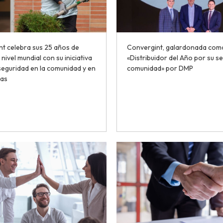
t celebra sus 25 años de
Convergint, galardonada com
 nivel mundial con su iniciativa
«Distribuidor del Año por su ser
seguridad en la comunidad y en
comunidad» por DMP
las