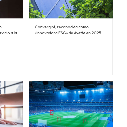
o
Convergint, reconocida como
vicio a la
«Innovadora ESG» de Avetta en 2025