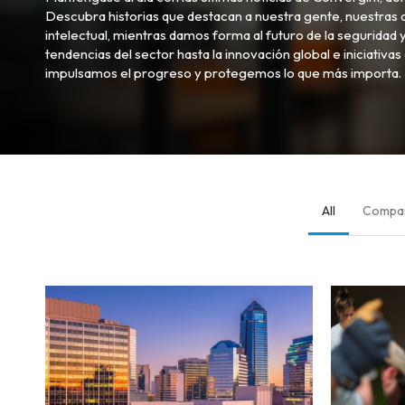
Descubra historias que destacan a nuestra gente, nuestras a
intelectual, mientras damos forma al futuro de la seguridad y
tendencias del sector hasta la innovación global e iniciativ
impulsamos el progreso y protegemos lo que más importa.
All
Compa