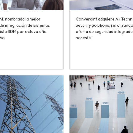
nt, nombrada la mejor
Convergint adquiere A+ Techn
e integración de sistemas
Security Solutions, reforzando
vista SDM por octavo año
oferta de seguridad integrada 
ivo
noreste