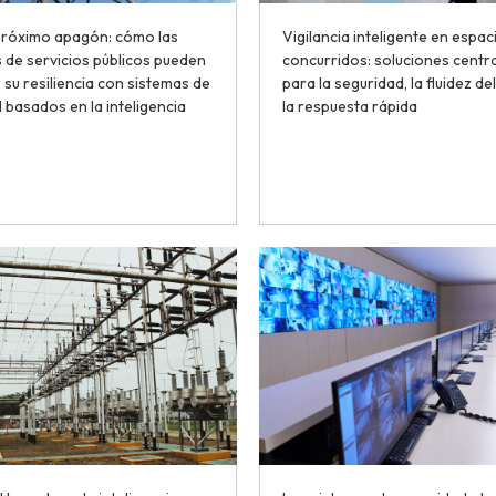
 próximo apagón: cómo las
Vigilancia inteligente en espac
de servicios públicos pueden
concurridos: soluciones centr
su resiliencia con sistemas de
para la seguridad, la fluidez del
 basados en la inteligencia
la respuesta rápida