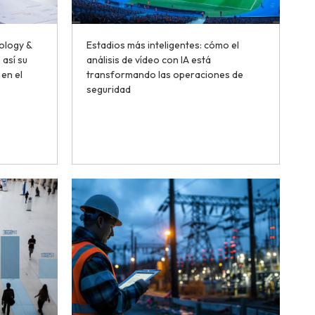
ology &
Estadios más inteligentes: cómo el
 así su
análisis de vídeo con IA está
en el
transformando las operaciones de
seguridad