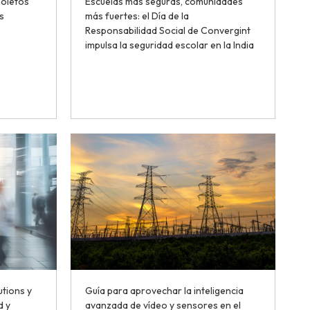
soletos
Escuelas más seguras, comunidades
s
más fuertes: el Día de la
Responsabilidad Social de Convergint
impulsa la seguridad escolar en la India
utions y
Guía para aprovechar la inteligencia
d y
avanzada de vídeo y sensores en el