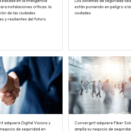
 basada en la inteligencia
Los sistemas de seguridad ob
 para instalaciones críticas: la
están poniendo en peligro a la
ión de las ciudades
ciudades
es y resilientes del futuro
t adquiere Digital Visions y
Convergint adquiere Fiber Sol
 negocio de seguridad en
amplía su negocio de segurida