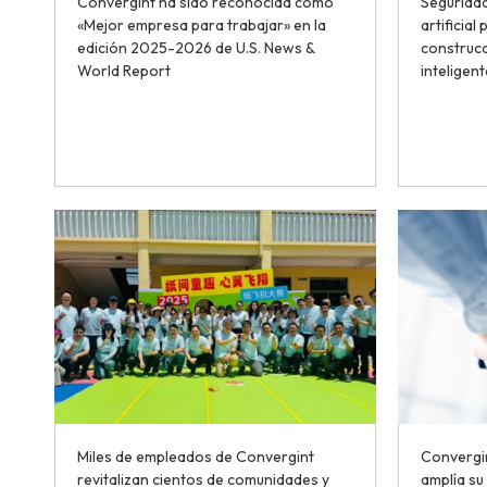
Convergint ha sido reconocida como
Seguridad
«Mejor empresa para trabajar» en la
artificial
edición 2025-2026 de U.S. News &
construcc
World Report
inteligent
Miles de empleados de Convergint
Convergin
revitalizan cientos de comunidades y
amplía su