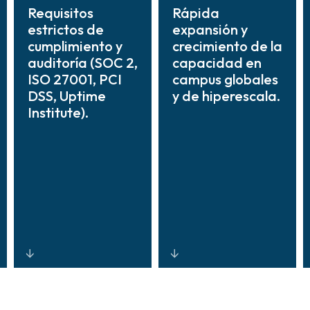
Requisitos
Rápida
estrictos de
expansión y
cumplimiento y
crecimiento de la
auditoría (SOC 2,
capacidad en
ISO 27001, PCI
campus globales
DSS, Uptime
y de hiperescala.
Institute).
Diseños,
Arquitecturas de
procesos e
seguridad