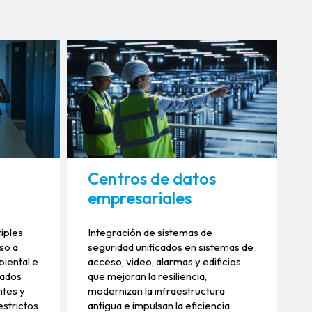
Centros de datos
empresariales
tiples
Integración de sistemas de
eso a
seguridad unificados en sistemas de
biental e
acceso, video, alarmas y edificios
rados
que mejoran la resiliencia,
ntes y
modernizan la infraestructura
estrictos
antigua e impulsan la eficiencia