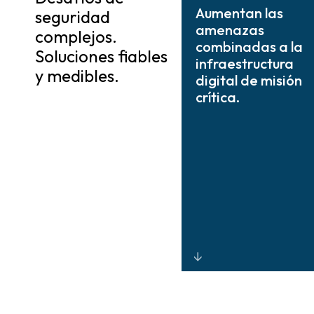
Aumentan las
seguridad
amenazas
complejos.
combinadas a la
Soluciones fiables
infraestructura
y medibles.
digital de misión
crítica.
Seguridad física
y digital