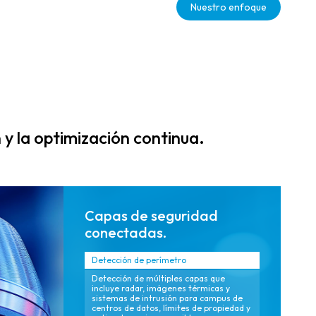
Nuestro enfoque
centralizados a
redundantes y
través de
resilientes que
plataformas
admiten
federadas de
disponibilidad
arquitectura
24×7 y detección
abierta que
proactiva de
simplifican la
riesgos,
gestión y
minimizando el
y la optimización continua.
reducen el costo
tiempo medio de
total de
resolución
propiedad
(MTTR) para
(TCO).
eventos críticos.
Capas de seguridad
conectadas.
Detección de perímetro
Detección de múltiples capas que
incluye radar, imágenes térmicas y
sistemas de intrusión para campus de
centros de datos, límites de propiedad y