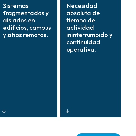
Sistemas
Necesidad
fragmentados y
absoluta de
aislados en
tiempo de
edificios, campus
actividad
y sitios remotos.
ininterrumpido y
continuidad
operativa.
Visibilidad y
Diseños de
control
sistemas