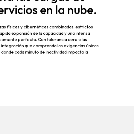
ervicios en la nube.
as físicas y cibernéticas combinadas, estrictos
rápida expansión de la capacidad y una intensa
camente perfecto. Con tolerancia cero a las
e integración que comprenda las exigencias únicas
d, donde cada minuto de inactividad impacta la