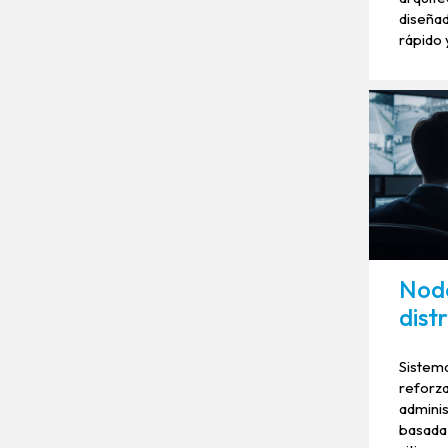
diseñad
rápido 
Nodo
dist
Sistema
reforz
adminis
basada