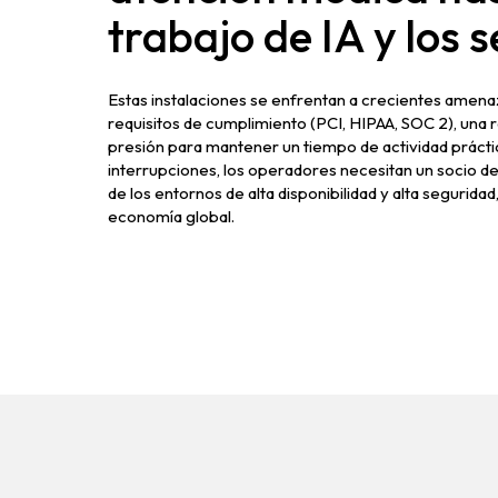
trabajo de IA y los s
Estas instalaciones se enfrentan a crecientes amenaz
requisitos de cumplimiento (PCI, HIPAA, SOC 2), una 
presión para mantener un tiempo de actividad prácti
interrupciones, los operadores necesitan un socio d
de los entornos de alta disponibilidad y alta segurida
economía global.