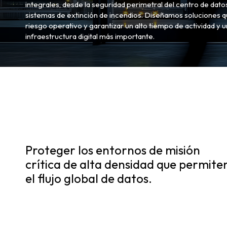
integrales, desde la seguridad perimetral del centro de dato
sistemas de extinción de incendios. Diseñamos soluciones que
riesgo operativo y garantizar un alto tiempo de actividad y 
infraestructura digital más importante.
Proteger los entornos de misión
crítica de alta densidad que permite
el flujo global de datos.