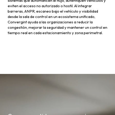
sistemas que automaticen el flujo, autentiquen vehículos y
eviten el acceso no autorizado o hostil. Al integrar
barreras, ANPR, escaneo bajo el vehículo y visibilidad
desde la sala de control en un ecosistema unificado,
Convergint ayuda a las organizaciones a reducir la
congestión, mejorar la seguridad y mantener un control en
tiempo real en cada estacionamiento y zona perimetral.