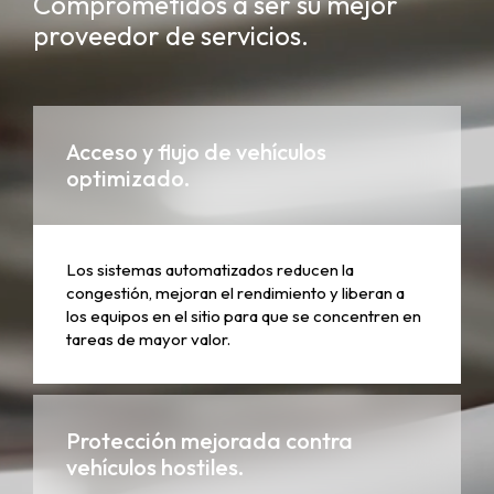
Comprometidos a ser su mejor
proveedor de servicios.
Acceso y flujo de vehículos
optimizado.
Los sistemas automatizados reducen la
congestión, mejoran el rendimiento y liberan a
los equipos en el sitio para que se concentren en
tareas de mayor valor.
Protección mejorada contra
vehículos hostiles.