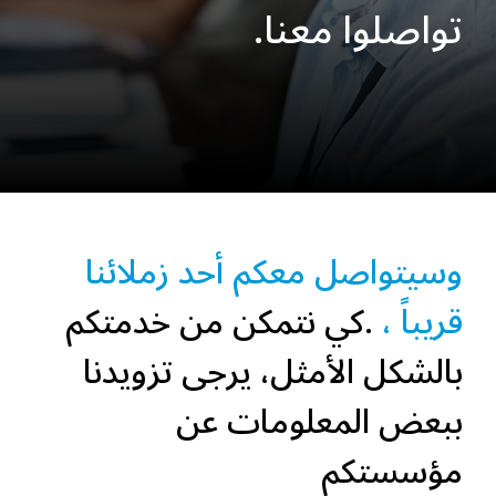
تواصلوا معنا.
وسيتواصل معكم أحد زملائنا
قريباً ،
.كي نتمكن من خدمتكم
بالشكل الأمثل، يرجى تزويدنا
ببعض المعلومات عن
مؤسستكم