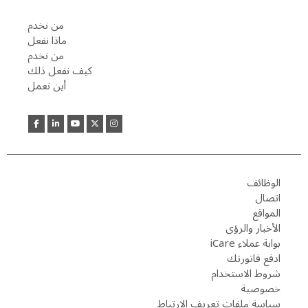
من نخدم
ماذا نفعل
من نخدم
كيف نفعل ذلك
أين نعمل
الوظائف
اتصال
المواقع
الأخبار والرؤى
بوابة عملاء iCare
ادفع فاتورتك
شروط الاستخدام
خصوصية
سياسة ملفات تعريف الارتباط