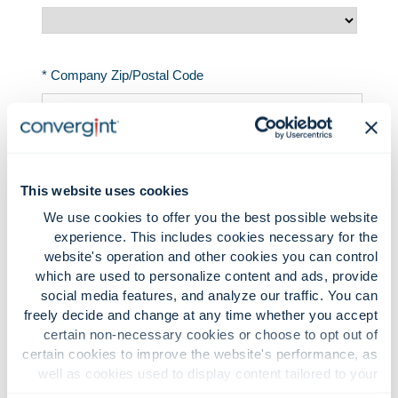
This website uses cookies
We use cookies to offer you the best possible website
experience. This includes cookies necessary for the
website's operation and other cookies you can control
which are used to personalize content and ads, provide
social media features, and analyze our traffic. You can
freely decide and change at any time whether you accept
certain non-necessary cookies or choose to opt out of
certain cookies to improve the website's performance, as
well as cookies used to display content tailored to your
interests. Your experience of the site and the services we