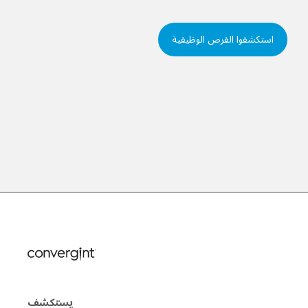
استكشفوا الفرص الوظيفية
يستكشف