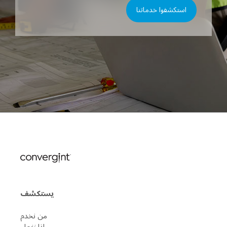
استكشفوا خدماتنا
يستكشف
من نخدم