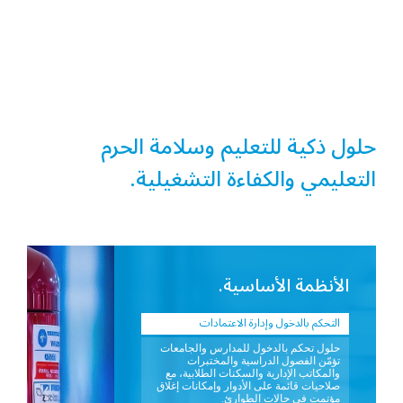
وضوح الرؤية، وتسرّع الاستجابة بين جميع
الجهات المعنية.
حلول ذكية للتعليم وسلامة الحرم
التعليمي والكفاءة التشغيلية.
الأنظمة الأساسية.
التحكم بالدخول وإدارة الاعتمادات
حلول تحكم بالدخول للمدارس والجامعات
تؤمّن الفصول الدراسية والمختبرات
والمكاتب الإدارية والسكنات الطلابية، مع
صلاحيات قائمة على الأدوار وإمكانات إغلاق
مؤتمت في حالات الطوارئ.