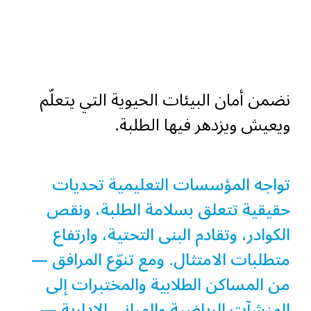
نضمن أمان البيئات الحيوية التي يتعلّم
ويعيش ويزدهر فيها الطلبة.
تواجه المؤسسات التعليمية تحديات
حقيقية تتعلق بسلامة الطلبة، ونقص
الكوادر، وتقادم البنى التحتية، وارتفاع
متطلبات الامتثال. ومع تنوّع المرافق —
من المساكن الطلابية والمختبرات إلى
المنشآت الرياضية والمباني الإدارية —