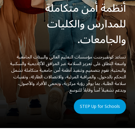
أنظمة أمن متكاملة
للمدارس والكليات
والجامعات.
تساعد كونڤيرجنت مؤسسات التعليم العالي والبيئات الجامعية
واسعة النطاق على تعزيز السلامة عبر المرافق الأكاديمية والسكنية
والبحثية. نقوم بتصميم وتنفيذ أنظمة أمن جامعية متكاملة تشمل
التحكم بالدخول، والمراقبة المرئية، والاتصالات الطارئة، وتقنيات
سلامة الطلبة، بما يوفّر رؤية مركزية، ويحمي الأفراد والأصول،
ويدعم تشغيلاً آمناً وقابلاً للتوسع.
STEP Up for Schools