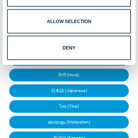
Dansk (Danish)
ALLOW SELECTION
普通话 (Chinese)
العربية (Arabic)
DENY
اردو (Urdu)
हिन्दी (Hindi)
日本語 (Japanese)
ไทย (Thai)
മലയാളം (Malayalam)
한국어 (Korean)