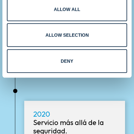
ALLOW ALL
Mediante adquisiciones estratégicas y
nuevos centros de atención al cliente en
todo el mundo, Convergint refuerza su
ALLOW SELECTION
capacidad para prestar servicio a clientes
multinacionales y grandes empresas a
gran escala.
DENY
•
2020
Servicio más allá de la
seguridad.