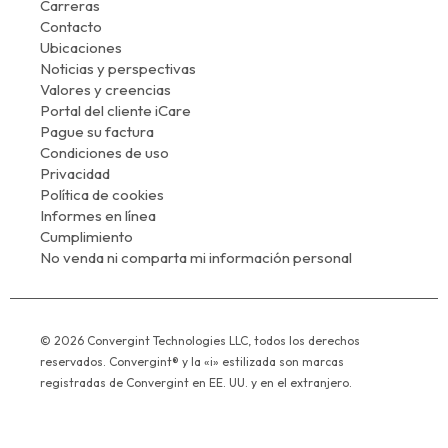
Carreras
Contacto
Ubicaciones
Noticias y perspectivas
Valores y creencias
Portal del cliente iCare
Pague su factura
Condiciones de uso
Privacidad
Política de cookies
Informes en línea
Cumplimiento
No venda ni comparta mi información personal
© 2026 Convergint Technologies LLC, todos los derechos
reservados. Convergint® y la «i» estilizada son marcas
registradas de Convergint en EE. UU. y en el extranjero.