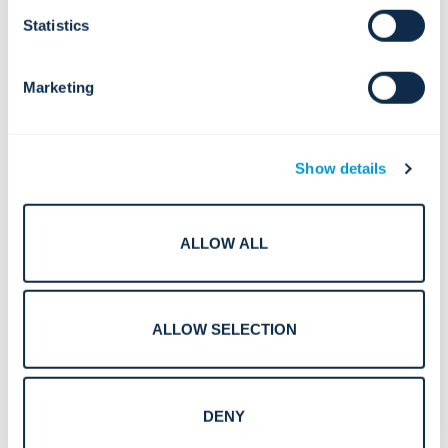
Statistics
Marketing
Show details
ALLOW ALL
ALLOW SELECTION
Seguridad basada en la inteligencia artificial para
instalaciones críticas: la construcción de las ciudades
DENY
inteligentes y resilientes del futuro