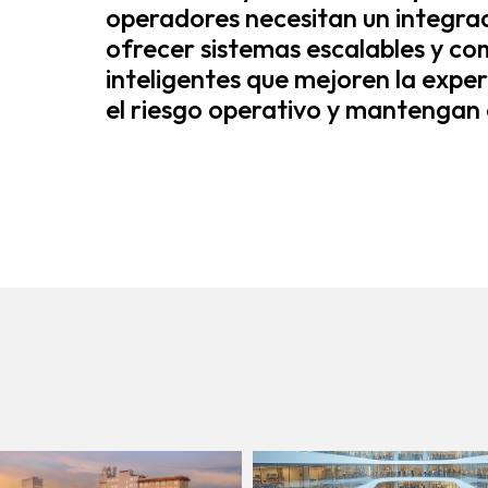
operadores necesitan un integrad
ofrecer sistemas escalables y com
inteligentes que mejoren la experi
el riesgo operativo y mantengan e