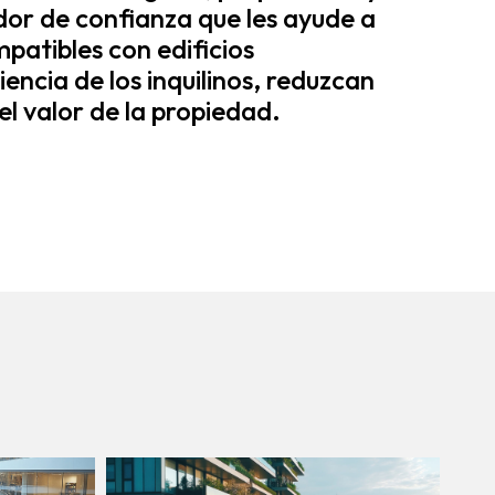
or de confianza que les ayude a
patibles con edificios
encia de los inquilinos, reduzcan
l valor de la propiedad.