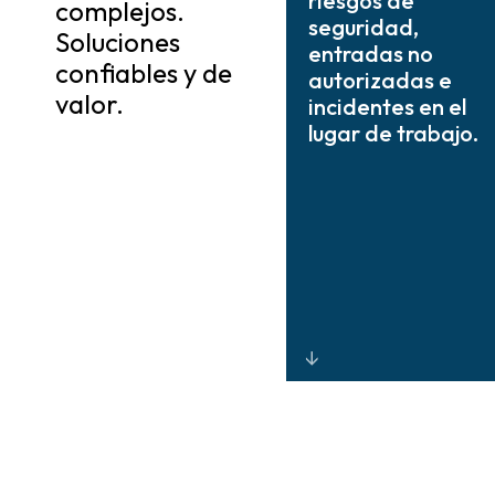
riesgos de
complejos.
seguridad,
Soluciones
entradas no
confiables y de
autorizadas e
valor.
incidentes en el
lugar de trabajo.
Acceso
integrado,
vigilancia,