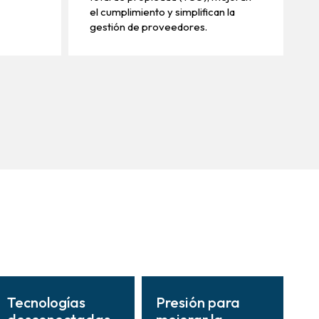
el cumplimiento y simplifican la
gestión de proveedores.
Tecnologías
Presión para