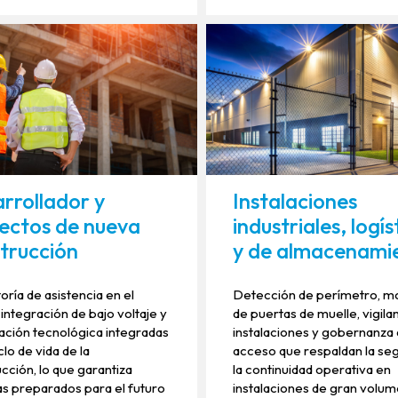
rrollador y
Instalaciones
ectos de nueva
industriales, logís
trucción
y de almacenami
oría de asistencia en el
Detección de perímetro, m
 integración de bajo voltaje y
de puertas de muelle, vigila
cación tecnológica integradas
instalaciones y gobernanza
clo de vida de la
acceso que respaldan la seg
cción, lo que garantiza
la continuidad operativa en
s preparados para el futuro
instalaciones de gran volum