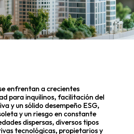
 se enfrentan a crecientes
 para inquilinos, facilitación del
ativa y un sólido desempeño ESG,
soleta y un riesgo en constante
edades dispersas, diversos tipos
tivas tecnológicas, propietarios y