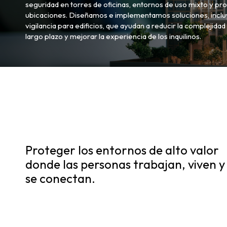
seguridad en torres de oficinas, entornos de uso mixto y p
ubicaciones. Diseñamos e implementamos soluciones, inclu
vigilancia para edificios, que ayudan a reducir la complejidad 
largo plazo y mejorar la experiencia de los inquilinos.
Proteger los entornos de alto valor
donde las personas trabajan, viven y
se conectan.