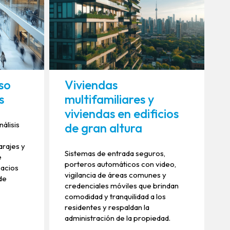
so
Viviendas
s
multifamiliares y
viviendas en edificios
álisis
de gran altura
arajes y
Sistemas de entrada seguros,
e
porteros automáticos con video,
pacios
vigilancia de áreas comunes y
de
credenciales móviles que brindan
comodidad y tranquilidad a los
residentes y respaldan la
administración de la propiedad.