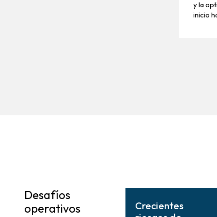
y la op
inicio 
Desafíos
Crecientes
operativos