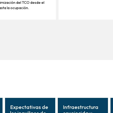
timización del TCO desde el
hasta la ocupación.
Expectativas de
Infraestructura