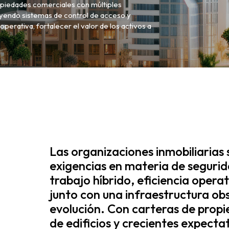
ropiedades comerciales con múltiples
yendo sistemas de control de acceso y
operativa, fortalecer el valor de los activos a
Las organizaciones inmobiliarias
exigencias en materia de seguridad
trabajo híbrido, eficiencia oper
junto con una infraestructura ob
evolución. Con carteras de propi
de edificios y crecientes expecta