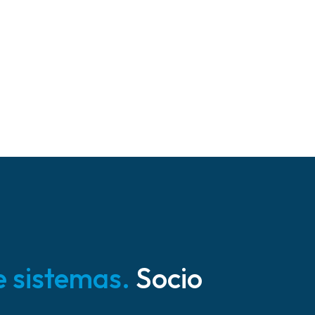
e sistemas.
Socio
.