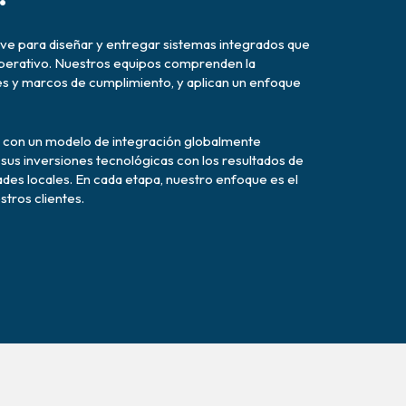
ve para diseñar y entregar sistemas integrados que
o operativo. Nuestros equipos comprenden la
es y marcos de cumplimiento, y aplican un enfoque
l con un modelo de integración globalmente
 sus inversiones tecnológicas con los resultados de
ades locales. En cada etapa, nuestro enfoque es el
tros clientes.