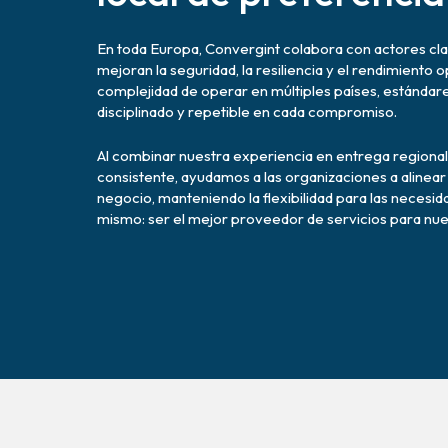
En toda Europa, Convergint colabora con actores cla
mejoran la seguridad, la resiliencia y el rendimient
complejidad de operar en múltiples países, estándar
disciplinado y repetible en cada compromiso.
Al combinar nuestra experiencia en entrega regiona
consistente, ayudamos a las organizaciones a alinear
negocio, manteniendo la flexibilidad para las necesid
mismo: ser el mejor proveedor de servicios para nues