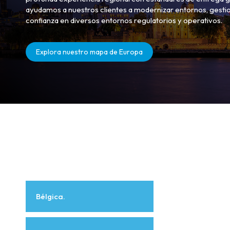
ayudamos a nuestros clientes a modernizar entornos, gestio
confianza en diversos entornos regulatorios y operativos.
Explora nuestro mapa de Europa
Bélgica.