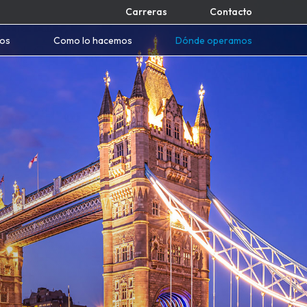
Carreras
Contacto
mos
Como lo hacemos
Dónde operamos