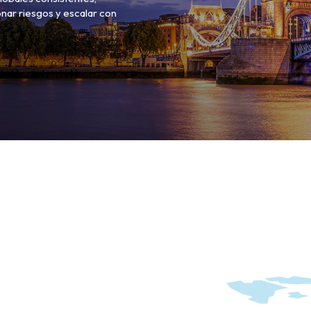
nar riesgos y escalar con