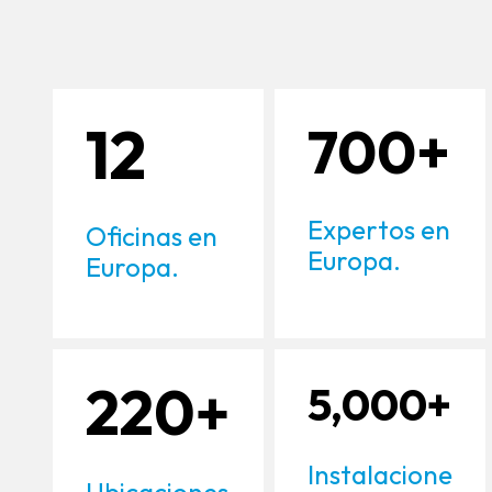
12
700+
Expertos en
Oficinas en
Europa.
Europa.
220+
5,000+
Instalacione
Ubicaciones