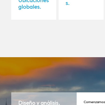
s.
globales.
Diseño y análisis.
Comenzamos p