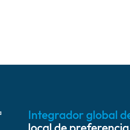
Integrador global d
a
local de preferencia