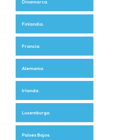
Dinamarca.
Finlandia.
Francia.
Alemania.
Irlanda.
Luxemburgo.
Países Bajos.