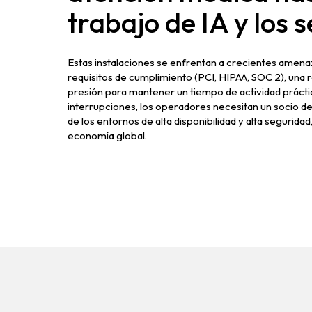
trabajo de IA y los s
Estas instalaciones se enfrentan a crecientes amenaz
requisitos de cumplimiento (PCI, HIPAA, SOC 2), una 
presión para mantener un tiempo de actividad prácti
interrupciones, los operadores necesitan un socio d
de los entornos de alta disponibilidad y alta segurida
economía global.