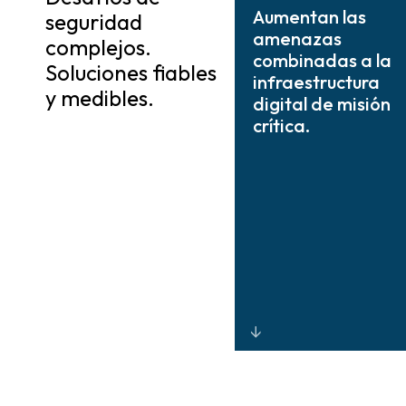
Aumentan las
seguridad
amenazas
complejos.
combinadas a la
Soluciones fiables
infraestructura
y medibles.
digital de misión
crítica.
Seguridad física
y digital