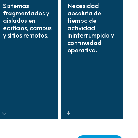
Sistemas
Necesidad
fragmentados y
absoluta de
aislados en
tiempo de
edificios, campus
actividad
y sitios remotos.
ininterrumpido y
continuidad
operativa.
Visibilidad y
Diseños de
control
sistemas