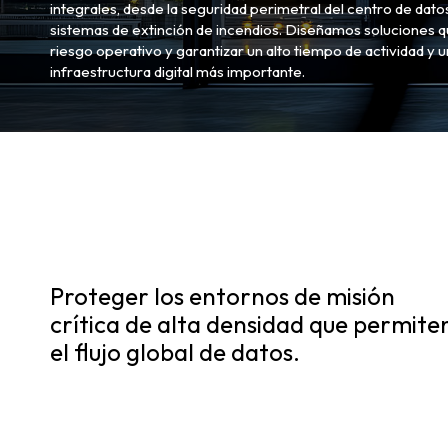
integrales, desde la seguridad perimetral del centro de dato
sistemas de extinción de incendios. Diseñamos soluciones que
riesgo operativo y garantizar un alto tiempo de actividad y 
infraestructura digital más importante.
Proteger los entornos de misión
crítica de alta densidad que permite
el flujo global de datos.