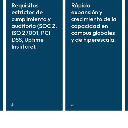
Requisitos
Rápida
estrictos de
expansión y
cumplimiento y
crecimiento de la
auditoría (SOC 2,
capacidad en
ISO 27001, PCI
campus globales
DSS, Uptime
y de hiperescala.
Institute).
Diseños,
Arquitecturas de
procesos e
seguridad