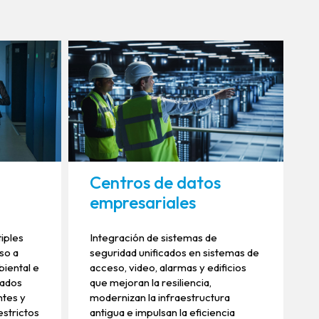
Centros de datos
empresariales
tiples
Integración de sistemas de
eso a
seguridad unificados en sistemas de
biental e
acceso, video, alarmas y edificios
rados
que mejoran la resiliencia,
ntes y
modernizan la infraestructura
estrictos
antigua e impulsan la eficiencia