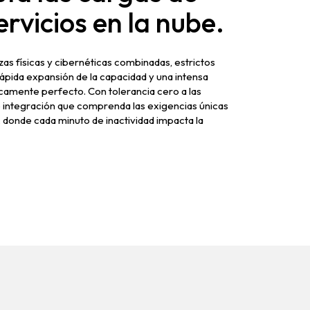
ervicios en la nube.
as físicas y cibernéticas combinadas, estrictos
rápida expansión de la capacidad y una intensa
camente perfecto. Con tolerancia cero a las
e integración que comprenda las exigencias únicas
d, donde cada minuto de inactividad impacta la