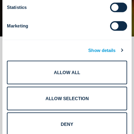
Statistics
Marketing
Show details
ALLOW ALL
Instalación confiable a escala
empresarial.
ALLOW SELECTION
DENY