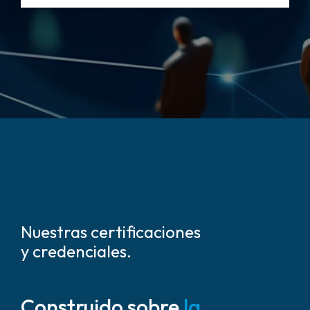
Nuestras certificaciones
y credenciales.
Construido sobre
la