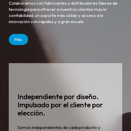
Colaboramos con fabricantes y distribuidores líderes de
tecnología para ofrecer a nuestros clientes mayor
confiabilidad, un soporte más sólido y acceso a la
innovación con rapidez y a gran escala.
Más
Independiente por diseño.
Impulsado por el cliente por
elección.
Somos independientes de cada producto y