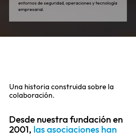
entornos de seguridad, operaciones y tecnología
empresarial.
Una historia construida sobre la
colaboración.
Desde nuestra fundación en
2001,
las asociaciones han