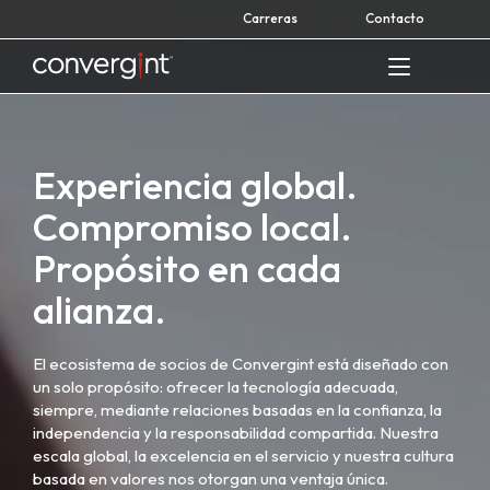
Skip
Carreras
Contacto
to
content
Home
Experiencia global.
Compromiso local.
Propósito en cada
alianza.
El ecosistema de socios de Convergint está diseñado con
un solo propósito: ofrecer la tecnología adecuada,
siempre, mediante relaciones basadas en la confianza, la
independencia y la responsabilidad compartida. Nuestra
escala global, la excelencia en el servicio y nuestra cultura
basada en valores nos otorgan una ventaja única.