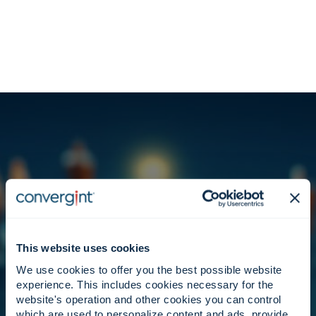
Principios que configuran un
ecosistema global de socios.
This website uses cookies
We use cookies to offer you the best possible website
experience. This includes cookies necessary for the
website's operation and other cookies you can control
Liderazgo.
which are used to personalize content and ads, provide