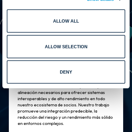
y mantener nuestro ecosistema de socios
anclado en nuestros valores. Nuestro liderazgo
garantiza que cada colaboración esté
estructurada para ofrecer resultados medibles y
ALLOW ALL
una mayor eficiencia, fiabilidad y valor a largo
plazo para nuestros clientes en todo el mundo.
ALLOW SELECTION
Actuación.
DENY
Reforzamos los estándares, las pruebas y la
alineación necesarios para ofrecer sistemas
interoperables y de alto rendimiento en todo
nuestro ecosistema de socios. Nuestro trabajo
promueve una integración predecible, la
reducción del riesgo y un rendimiento más sólido
en entornos complejos.