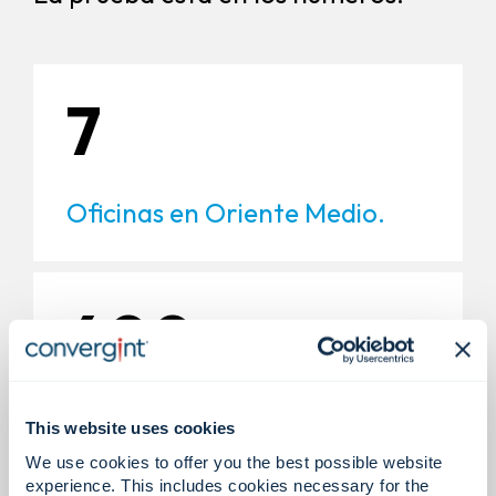
7
Oficinas en Oriente Medio.
400+
Expertos en Oriente Medio.
This website uses cookies
We use cookies to offer you the best possible website
experience. This includes cookies necessary for the