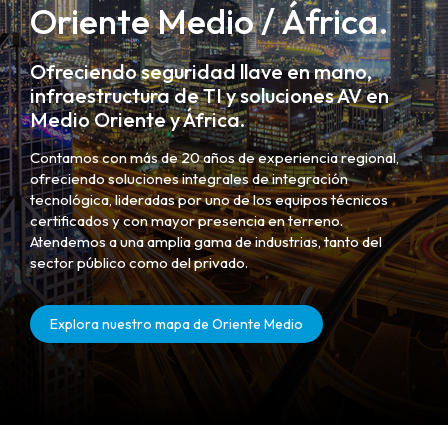
Oriente Medio / África.
Ofreciendo seguridad llave en mano,
infraestructura de TI y soluciones AV en
Medio Oriente y África.
Contamos con más de 20 años de experiencia regional,
ofreciendo soluciones integrales de integración
tecnológica, lideradas por uno de los equipos técnicos
certificados y con mayor presencia en terreno.
Atendemos a una amplia gama de industrias, tanto del
sector público como del privado.
Explora nuestro mapa de Oriente Medio