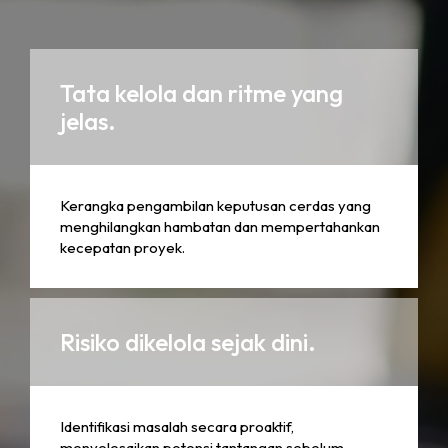
Tata kelola dan ritme yang
jelas.
Kerangka pengambilan keputusan cerdas yang
menghilangkan hambatan dan mempertahankan
kecepatan proyek.
Risiko dikelola sejak dini.
Identifikasi masalah secara proaktif,
menyelesaikan potensi tantangan sebelum