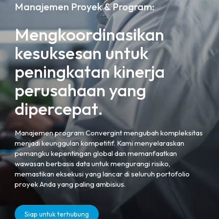
Manajemen Proyek & Program:
Mengkoordinasikan
kesuksesan untuk
peningkatan kinerja
perusahaan yang
dipercepat.
Manajemen program Convergint mengubah kompleksitas
menjadi keunggulan kompetitif. Kami menyelaraskan
pemangku kepentingan global dan memanfaatkan
wawasan berbasis data untuk mengurangi risiko,
memastikan eksekusi yang lancar di seluruh portofolio
proyek Anda yang paling ambisius.
Siap untuk terhubung