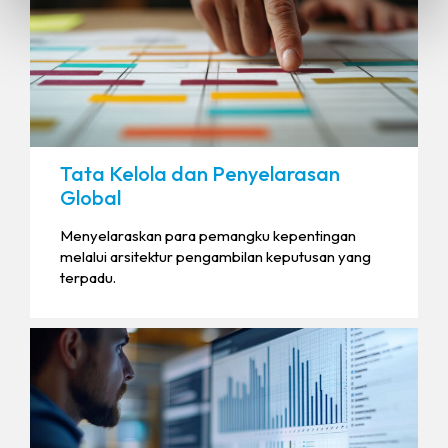
Tata Kelola dan Penyelarasan
Global
Menyelaraskan para pemangku kepentingan
melalui arsitektur pengambilan keputusan yang
terpadu.