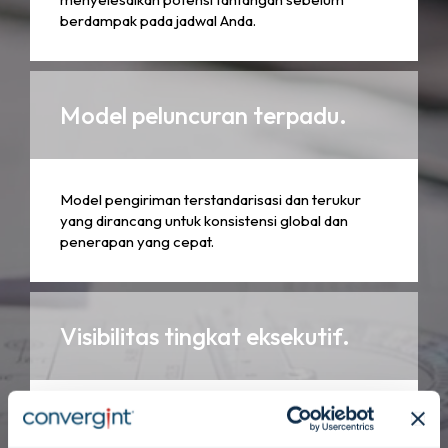
berdampak pada jadwal Anda.
Model peluncuran terpadu.
Model pengiriman terstandarisasi dan terukur
yang dirancang untuk konsistensi global dan
penerapan yang cepat.
Visibilitas tingkat eksekutif.
Pelaporan tingkat tinggi dan wawasan waktu
nyata yang disesuaikan untuk pengambilan