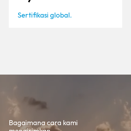
Sertifikasi global.
Bagaimana cara kami
mengirimkan.