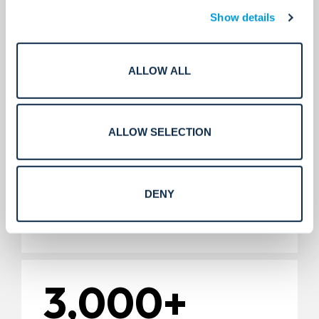
5,000+
Show details
ALLOW ALL
Instalasi.
ALLOW SELECTION
11,000+
DENY
Kolega di seluruh dunia.
3,000+