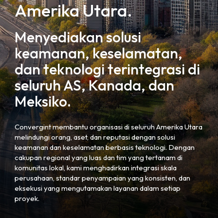
Amerika Utara.
Menyediakan solusi
keamanan, keselamatan,
dan teknologi terintegrasi di
seluruh AS, Kanada, dan
Meksiko.
Convergint membantu organisasi di seluruh Amerika Utara
melindungi orang, aset, dan reputasi dengan solusi
keamanan dan keselamatan berbasis teknologi. Dengan
cakupan regional yang luas dan tim yang tertanam di
komunitas lokal, kami menghadirkan integrasi skala
perusahaan, standar penyampaian yang konsisten, dan
eksekusi yang mengutamakan layanan dalam setiap
proyek.