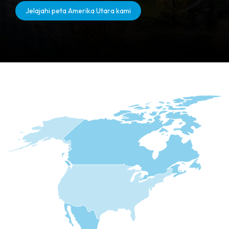
Jelajahi peta Amerika Utara kami