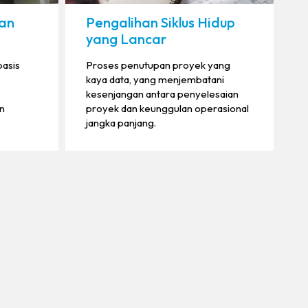
ian
Pengalihan Siklus Hidup
yang Lancar
basis
Proses penutupan proyek yang
kaya data, yang menjembatani
kesenjangan antara penyelesaian
n
proyek dan keunggulan operasional
jangka panjang.