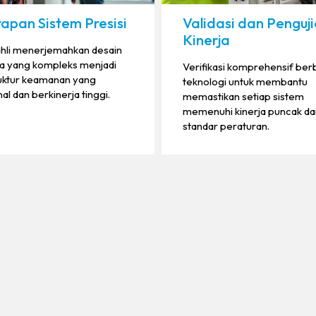
apan Sistem Presisi
Validasi dan Penguj
Kinerja
 ahli menerjemahkan desain
a yang kompleks menjadi
Verifikasi komprehensif ber
ruktur keamanan yang
teknologi untuk membantu
al dan berkinerja tinggi.
memastikan setiap sistem
memenuhi kinerja puncak da
standar peraturan.