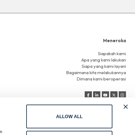
Meneroka
Siapakah kami
Apa yang kami lakukan
Siapa yang kami layani
Bagaimana kita melakukannya
Dimana kami beroperasi
ALLOW ALL
Ketentuan Penggunaan
Pribadi
an
Kebijakan Cookie