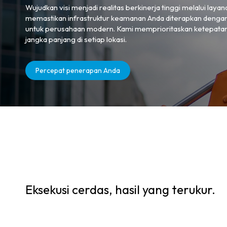
Wujudkan visi menjadi realitas berkinerja tinggi melalui lay
memastikan infrastruktur keamanan Anda diterapkan dengan 
untuk perusahaan modern. Kami memprioritaskan ketepatan
jangka panjang di setiap lokasi.
Percepat penerapan Anda
Eksekusi cerdas, hasil yang terukur.