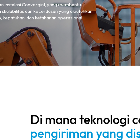
anan instalasi Convergint, yang membantu
skalabilitas dan kecerdasan yang dibutuhkan
, kepatuhan, dan ketahanan operasional
Di mana teknologi 
pengiriman yang dis