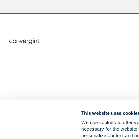
This website uses cookie
We use cookies to offer yo
Karier
Berita & Waw
necessary for the website'
Kontak
personalize content and ad
Lokasi