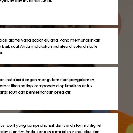
ryawan dan investasi Anda.
stalasi digital yang dapat diulang, yang memungkinkan
ik baik saat Anda melakukan instalasi di seluruh kota
a.
an instalasi dengan mengutamakan pengalaman
emastikan setiap komponen dioptimalkan untuk
rak jauh dan pemeliharaan prediktif.
s-built yang komprehensif dan serah terima digital
ayakan tim Anda dengan peta jalan yang jelas dan