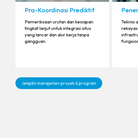
Pra-Koordinasi Prediktif
Pener
Pemeriksaan urutan dan kesiapan
Teknisi
tingkat lanjut untuk integrasi situs
rekayas
yang lancar dan alur kerja tanpa
infrast
gangguan.
fungsion
Jelajahi manajemen proyek & program