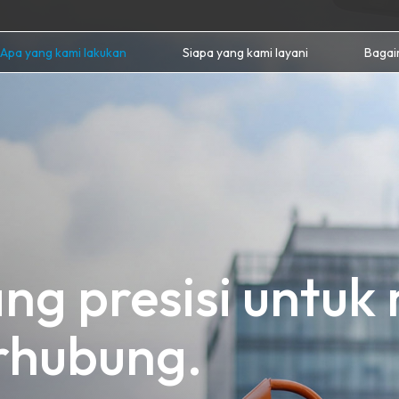
Apa yang kami lakukan
Siapa yang kami layani
Bagai
ng presisi untuk
rhubung.