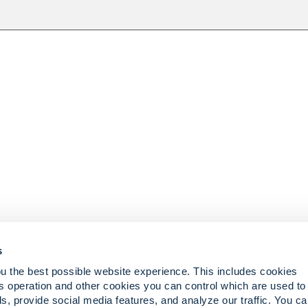
s
u the best possible website experience. This includes cookies
asan
s operation and other cookies you can control which are used to
s, provide social media features, and analyze our traffic. You c