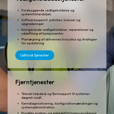
Forebyggende vedligeholdelse og
systemtilstandstjek.
Softwaresupport, patches, licenser og
opgraderinger.
Korrigerende vedligeholdelse, reparationer og
udskiftning af komponenter.
Planlægning af aktivernes livscyklus og strategier
for opdatering.
Udforsk tjenester
Fjerntjenester
Teknisk helpdesk og fjernsupport til systemer
døgnet rundt.
Fjerndiagnosticering, konfigurationsændringer og
systemadministration.
Proaktiv system- og enhedstilstandsovervågning