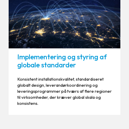
Implementering og styring af
globale standarder
Konsistent installationskvalitet, standardiseret
globalt design, leverandørkoordinering og
leveringsprogrammer på tværs af flere regioner
til virksomheder, der kræver global skala og
konsistens.