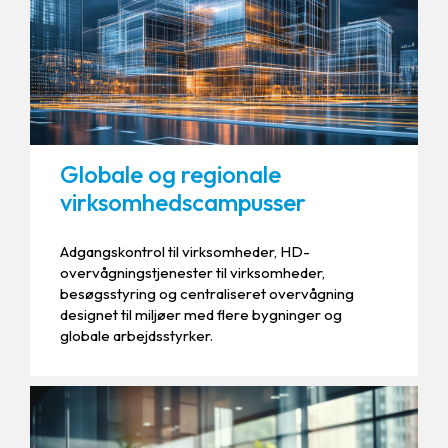
Globale og regionale
virksomhedscampusser
Adgangskontrol til virksomheder, HD-
overvågningstjenester til virksomheder,
besøgsstyring og centraliseret overvågning
designet til miljøer med flere bygninger og
globale arbejdsstyrker.