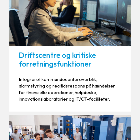
Driftscentre og kritiske
forretningsfunktioner
Integreret kommandocenteroverblik,
alarmstyring og realtidsrespons på hændelser
for finansielle operationer, helpdeske,
innovationslaboratorier og IT/OT-faciliteter.