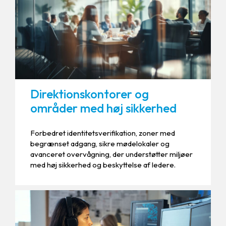
Direktionskontorer og
områder med høj sikkerhed
Forbedret identitetsverifikation, zoner med
begrænset adgang, sikre mødelokaler og
avanceret overvågning, der understøtter miljøer
med høj sikkerhed og beskyttelse af ledere.