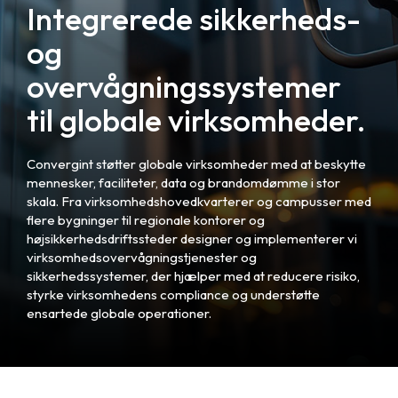
Integrerede sikkerheds-
og
overvågningssystemer
til globale virksomheder.
Convergint støtter globale virksomheder med at beskytte
mennesker, faciliteter, data og brandomdømme i stor
skala. Fra virksomhedshovedkvarterer og campusser med
flere bygninger til regionale kontorer og
højsikkerhedsdriftssteder designer og implementerer vi
virksomhedsovervågningstjenester og
sikkerhedssystemer, der hjælper med at reducere risiko,
styrke virksomhedens compliance og understøtte
ensartede globale operationer.