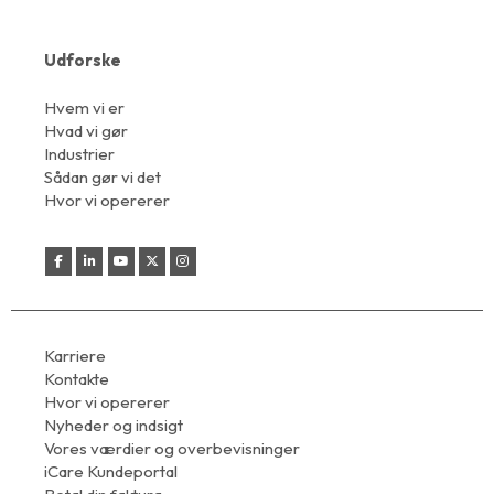
Udforske
Hvem vi er
Hvad vi gør
Industrier
Sådan gør vi det
Hvor vi opererer
Karriere
Kontakte
Hvor vi opererer
Nyheder og indsigt
Vores værdier og overbevisninger
iCare Kundeportal