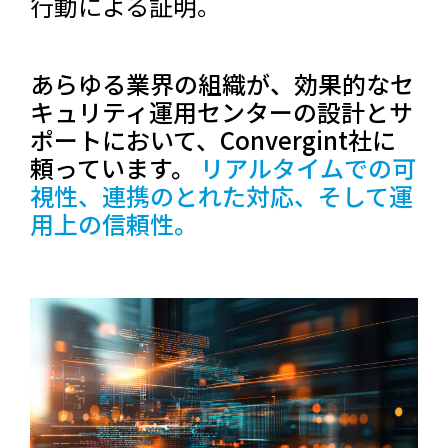
行動による証明。
あらゆる業界の組織が、効果的なセ
キュリティ運用センターの設計とサ
ポートにおいて、Convergint社に
頼っています。
リアルタイムでの可
視性、連携のとれた対応、そして運
用上の信頼性。