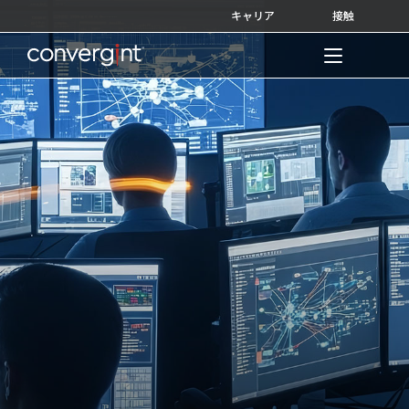
Skip
キャリア
接触
to
content
Home