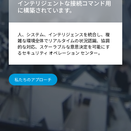
インテリジェントな接続コマンド用
に構築されています。
人、システム、インテリジェンスを統合し、複
雑な環境全体でリアルタイムの状況認識、協調
的な対応、スケーラブルな意思決定を可能にす
るセキュリティ オペレーション センター。
私たちのアプローチ