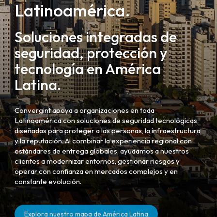
Latinoamérica.
Soluciones integradas de
seguridad, protección y
tecnología en América
Latina.
Convergint apoya a organizaciones en toda
Latinoamérica con soluciones de seguridad tecnológicas
diseñadas para proteger a las personas, la infraestructura
y la reputación. Al combinar la experiencia regional con
estándares de entrega globales, ayudamos a nuestros
clientes a modernizar entornos, gestionar riesgos y
operar con confianza en mercados complejos y en
constante evolución.
Explora nuestro mapa de América Latina