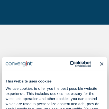
La prueba está en los números.
This website uses cookies
11
We use cookies to offer you the best possible website
experience. This includes cookies necessary for the
website's operation and other cookies you can control
which are used to personalize content and ads, provide
social media features, and analyze our traffic. You can