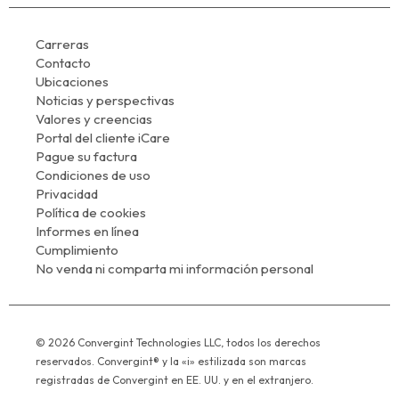
Carreras
Contacto
Ubicaciones
Noticias y perspectivas
Valores y creencias
Portal del cliente iCare
Pague su factura
Condiciones de uso
Privacidad
Política de cookies
Informes en línea
Cumplimiento
No venda ni comparta mi información personal
© 2026 Convergint Technologies LLC, todos los derechos
reservados. Convergint® y la «i» estilizada son marcas
registradas de Convergint en EE. UU. y en el extranjero.