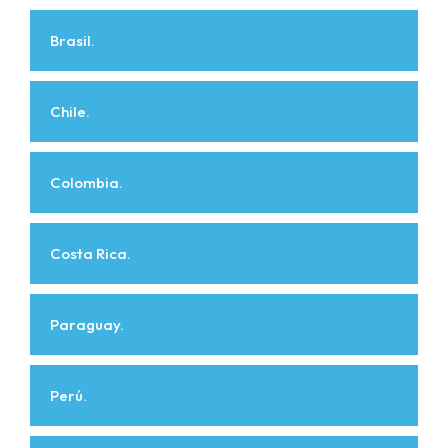
Brasil.
Chile.
Colombia.
Costa Rica.
Paraguay.
Perú.