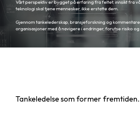
Vårt perspektiv er bygget på erfaring fra feltet, innsikt fra 
teknologi skal tjene mennesker, ikke erstatte dem.
Gjennom tankelederskap, bransjeforskning og kommentarer 
organisasjoner med å navigere i endringer, forutse risiko og g
Tankeledelse som former fremtiden.