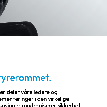
 styrerommet.
er deler våre ledere og
ementeringer i den virkelige
sasjoner moderniserer sikkerhet