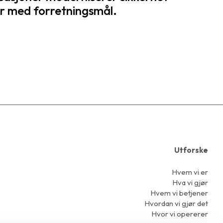
er med forretningsmål.
Utforske
Hvem vi er
Hva vi gjør
Hvem vi betjener
Hvordan vi gjør det
Hvor vi opererer