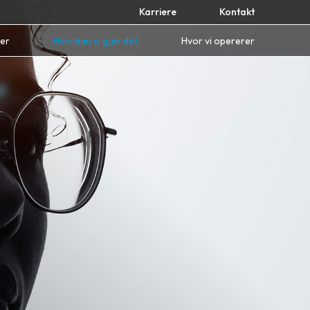
Karriere
Kontakt
ner
Hvordan vi gjør det
Hvor vi opererer