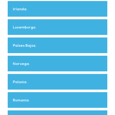
Irlanda.
Luxemburgo.
Países Bajos.
Noruega.
Polonia.
Rumania.