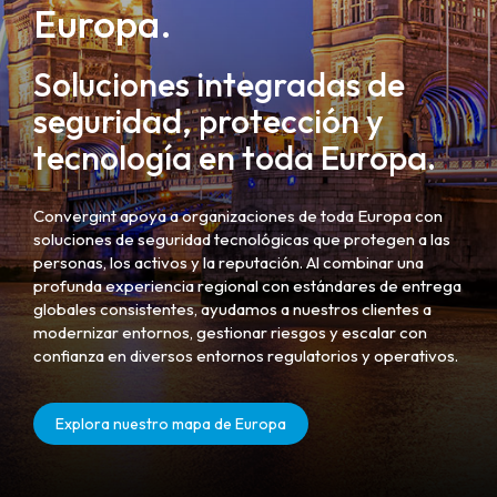
Europa.
Soluciones integradas de
seguridad, protección y
tecnología en toda Europa.
Convergint apoya a organizaciones de toda Europa con
soluciones de seguridad tecnológicas que protegen a las
personas, los activos y la reputación. Al combinar una
profunda experiencia regional con estándares de entrega
globales consistentes, ayudamos a nuestros clientes a
modernizar entornos, gestionar riesgos y escalar con
confianza en diversos entornos regulatorios y operativos.
Explora nuestro mapa de Europa