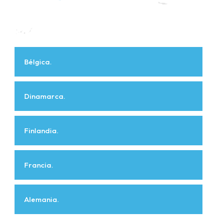
Bélgica.
Dinamarca.
Finlandia.
Francia.
Alemania.