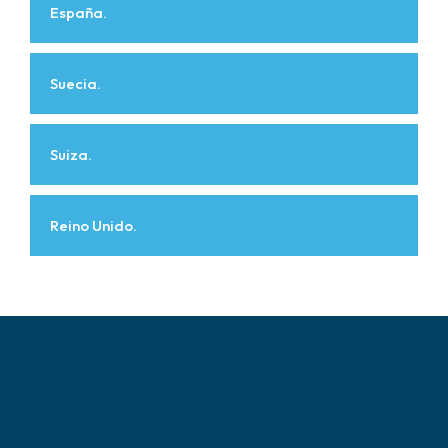
España.
Suecia.
Suiza.
Reino Unido.