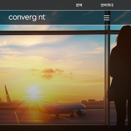
Skip
경력
연락하다
to
content
Home