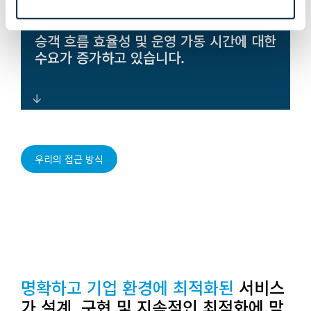
개방형 아키텍처 플랫폼을 통한 중앙 집중
승객 흐름 효율성 및 운영 가동 시간에 대한
식 상호 운용 가능한 제어로 총소유비용
수요가 증가하고 있습니다.
(TCO)을 절감하고 상황 인식을 향상시킵니
다.
처리량을 향상시키고, 장애 발생률을 줄이
며, 탄력적인 운영을 지원하는 실시간 분석
우리의 접근 방식
및 자동화 기능.
명확하고 기업 환경에 최적화된
서비스
가 설계, 구현 및 지속적인 최적화에 맞