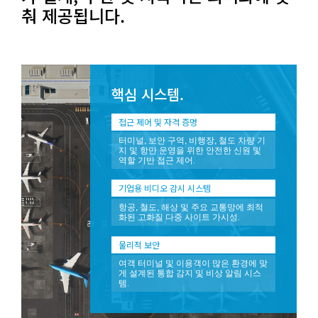
춰 제공됩니다.
핵심 시스템.
접근 제어 및 자격 증명
터미널, 보안 구역, 비행장, 철도 차량 기
지 및 항만 운영을 위한 안전한 신원 및
역할 기반 접근 제어.
기업용 비디오 감시 시스템
항공, 철도, 해상 및 주요 교통망에 최적
화된 고화질 다중 사이트 가시성.
물리적 보안
여객 터미널 및 이용객이 많은 환경에 맞
게 설계된 통합 감지 및 비상 알림 시스
템.