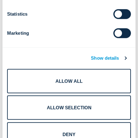
Statistics
통합 모니터링, 분석 및 접근 제어를 통해
진화하는 규제 프레임워크(TSA, ICAO,
물리적 및 디지털 보안을 통합합니다.
FRA, FTA, IMO, CFATS).
Marketing
Show details
지속적인 규정 준수와 자동화된 감사 준비
노후화된 인프라를 가진 대규모 분산 환경.
문서화를 위해 설계된 시스템 및 보고 시스
템.
ALLOW ALL
ALLOW SELECTION
터미널, 선로, 터널, 비행장 및 항만 환경 전
지휘센터, 단말기, 현장 자산 전반에 걸쳐
반에서 작동하도록 설계된 확장 가능하고
기술이 파편화되어 있습니다.
견고한 플랫폼입니다.
DENY