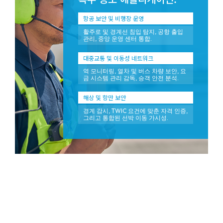
항공 보안 및 비행장 운영
활주로 및 경계선 침입 탐지, 공항 출입
관리, 중앙 운영 센터 통합.
대중교통 및 이동성 네트워크
역 모니터링, 열차 및 버스 차량 보안, 요
금 시스템 관리 감독, 승객 안전 분석.
해상 및 항만 보안
경계 감시, TWIC 요건에 맞춘 자격 인증,
그리고 통합된 선박 이동 가시성.