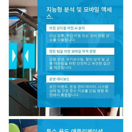
지능형 분석 및 모바일 액세
스.
위험 감지를 위한 AI 분석
이상 징후, 무단 이동 또는 장비 위험 요
소를 식별합니다.
현장 팀을 위한 모바일 자격 증명
공항 운영, 유지보수팀, 항만 당국 및 교
통 대응팀을 위한 안전하고 유연한 접근
을 제공합니다.
운영 대시보드
보안 이벤트, 운송 관리 데이터, 시스템
상태 및 규정 준수 지표를 단일 명령 화
면에서 통합합니다.
특수 용도 애플리케이션.