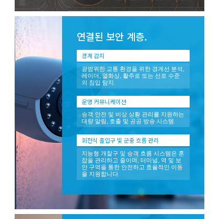
연결된 보안 계층.
경계 감지
광범위한 교통 환경을 위한 경계선 분석,
레이더, 열화상, 활주로 또는 선로 수준
의 침입 탐지.
운영 커뮤니케이션
승객 안전 및 비상 상황 관리를 지원하는
대량 알림, 호출 및 공공 방송 시스템.
회전식 출입구 및 군중 흐름 관리
지능형 개찰구 및 승객 흐름 시스템은 혼
잡을 관리하고 줄이며, 터미널, 역 및 보
안 구역을 통한 안전하고 효율적인 이동
을 지원합니다.