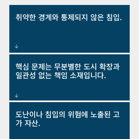
취약한 경계와 통제되지 않은 침입.
억제력과 통제력을 강화하는 장벽,
핵심 문제는 무분별한 도시 확장과
문, 울타리.
일관성 없는 책임 소재입니다.
감독 및 거버넌스를 향상시키는 핵
도난이나 침입의 위험에 노출된 고
심 관리 솔루션.
가 자산.