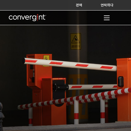
Skip
경력
연락하다
to
content
Home