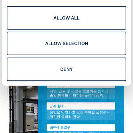
핵심 관리
열쇠를 제어, 추적 및 관리하여 적절한
사람만 접근 권한을 유지하도록 하세요.
ALLOW ALL
출입 통제 장치
안전과 원활한 흐름을 위해 설계된 회전
식 게이트, 회전문 및 출입 통제 시스템.
ALLOW SELECTION
DENY
연결된 보안 계층.
장벽 및 게이트
지면, 건물 및 사람을 보호하는 동시에
출입 통제를 강화하는 물리적 장벽.
경계 울타리
침입을 방지하고 보호 구역을 설정하는
안전한 울타리 전략.
회전식 출입구