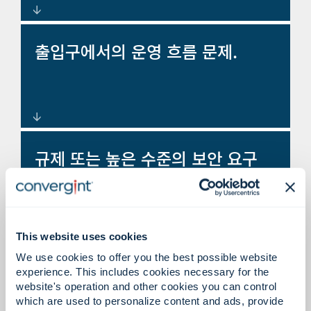
중요 구역 및 저장 시설 주변에 다
출입구에서의 운영 흐름 문제.
층적인 물리적 보호 장치를 구축했
습니다.
통제 및 처리량을 향상시키는 회전
규제 또는 높은 수준의 보안 요구
식 게이트, 회전문 및 출입 시스템.
사항.
This website uses cookies
규정 준수 및 비즈니스 요구 사항을
We use cookies to offer you the best possible website
experience. This includes cookies necessary for the
지원하도록 설계된 모듈형 금고 솔
website's operation and other cookies you can control
루션.
which are used to personalize content and ads, provide