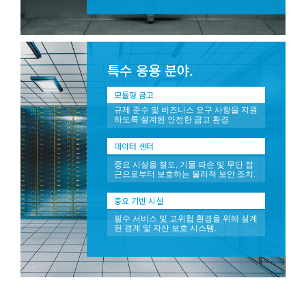
특수 응용 분야.
모듈형 금고
규제 준수 및 비즈니스 요구 사항을 지원
하도록 설계된 안전한 금고 환경.
데이터 센터
중요 시설을 절도, 기물 파손 및 무단 접
근으로부터 보호하는 물리적 보안 조치.
중요 기반 시설
필수 서비스 및 고위험 환경을 위해 설계
된 경계 및 자산 보호 시스템.