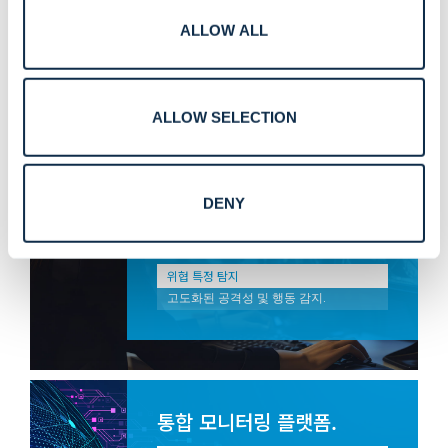
ALLOW ALL
첨단 지능 및 자동화.
ALLOW SELECTION
통합 모니터링 및 AI 기반 인사이트
위협의 우선순위를 정하고 오경보를 줄
이는 머신러닝 모델.
자동 응답 프로토콜
DENY
실시간 위치 추적 시스템(RTLS)을 출입
통제, 경보 및 알림 기능과 연결합니다.
위협 특정 탐지
고도화된 공격성 및 행동 감지.
통합 모니터링 플랫폼.