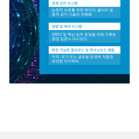
경계 감지 시스템
능동적 보호를 위한 레이더, 울타리 및
동작 감지 기술의 계층화.
명령 및 제어 시스템
GSOC 및 핵심 임무 운영을 위해 구축된
중앙 집중식 대시보드.
확장 가능한 클라우드 및 하이브리드 배포
지역, 국가 또는 글로벌 운영에 적합한
유연한 아키텍처.