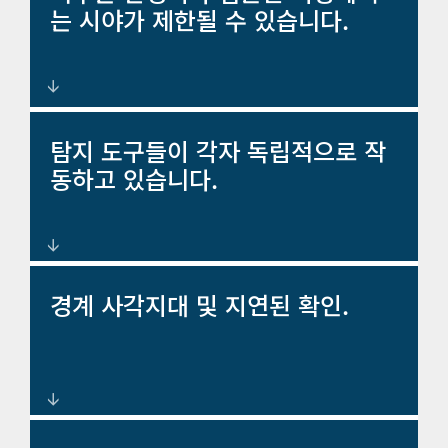
는 시야가 제한될 수 있습니다.
시야를 넘어 열과 움직임을 감지하
탐지 도구들이 각자 독립적으로 작
는 열화상 및 적외선 시스템.
동하고 있습니다.
레이더, 비디오 및 센서 정보를 통
경계 사각지대 및 지연된 확인.
합한 통합 보안 관리 플랫폼.