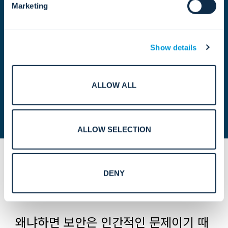
Marketing
학교와 병원에서부터 공공시설 및 데이터 센터에 이르기까지,
저희는 조직들이 소중한 자산을 보호할 수 있도록 지원합니다.
기술이 발전함에 따라 혁신, 포용성, 그리고 모든 업무에 대한
Show details
진정성을 향한 저희의 노력 또한 더욱 강화되고 있습니다.
ALLOW ALL
ALLOW SELECTION
DENY
왜냐하면 보안은 인간적인 문제이기 때