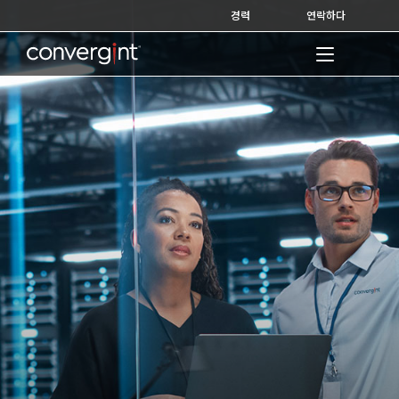
Skip
경력
연락하다
to
content
Home