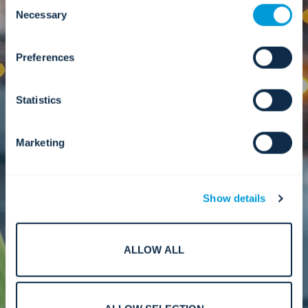
원격 서비스
Consent
cookies. Click "Show details" below for more information
Necessary
Selection
about who we share your information with.
가동 중지 시간을 줄이고, 업무 중단을 최소화하며,
선제적 서비스 제공을 위한 기반을 마련하는 중앙 집
Preferences
중식 상시 지원 시스템입니다.
Statistics
더 알아보기
Marketing
유지
Show details
규정 준수, 신뢰성 및 장기적인 시스템 가치를 보호하
는 예방 및 교정 유지보수.
ALLOW ALL
더 알아보기