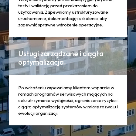
testy i walidację przed przekazaniem do
użytkowania. Zapewniamy ustrukturyzowane
uruchomienie, dokumentację i szkolenia, aby
zapewnić sprawne wdrożenie operacyjne.
Usługi zarządzane i ciągła
optymalizacja.
Po wdrożeniu zapewniamy klientom wsparcie w
ramach programów serwisowych mających na
celu utrzymanie wydajności, ograniczenie ryzyka i
ciągłą optymalizację systemów w miarę rozwoju i
ewolucji organizacji.