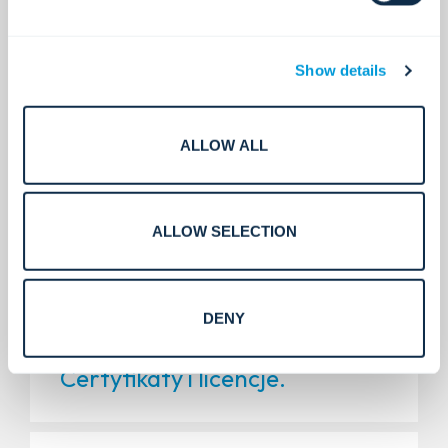
200+
Show details
ALLOW ALL
Globalni partnerzy
technologiczni.
ALLOW SELECTION
400+
DENY
Certyfikaty i licencje.