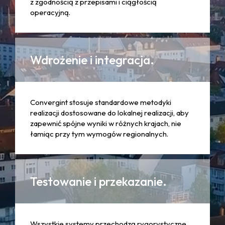
z zgodnością z przepisami i ciągłością
operacyjną.
Wdrożenie i integracja.
Convergint stosuje standardowe metodyki
realizacji dostosowane do lokalnej realizacji, aby
zapewnić spójne wyniki w różnych krajach, nie
łamiąc przy tym wymogów regionalnych.
Testowanie i przekazanie.
Wszystkie systemy przechodzą rygorystyczne