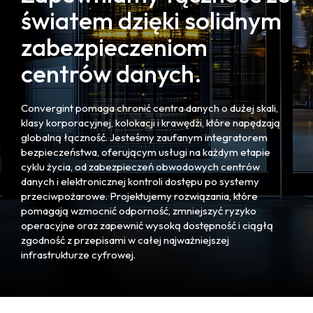
światem dzięki solidnym
zabezpieczeniom
centrów danych.
Convergint pomaga chronić centra danych o dużej skali,
klasy korporacyjnej, kolokacji i krawędzi, które napędzają
globalną łączność. Jesteśmy zaufanym integratorem
bezpieczeństwa, oferującym usługi na każdym etapie
cyklu życia, od zabezpieczeń obwodowych centrów
danych i elektronicznej kontroli dostępu po systemy
przeciwpożarowe. Projektujemy rozwiązania, które
pomagają wzmocnić odporność, zmniejszyć ryzyko
operacyjne oraz zapewnić wysoką dostępność i ciągłą
zgodność z przepisami w całej najważniejszej
infrastrukturze cyfrowej.