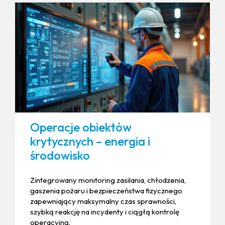
Operacje obiektów
krytycznych – energia i
środowisko
Zintegrowany monitoring zasilania, chłodzenia,
gaszenia pożaru i bezpieczeństwa fizycznego
zapewniający maksymalny czas sprawności,
szybką reakcję na incydenty i ciągłą kontrolę
operacyjną.