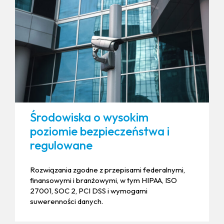
Środowiska o wysokim
poziomie bezpieczeństwa i
regulowane
Rozwiązania zgodne z przepisami federalnymi,
finansowymi i branżowymi, w tym HIPAA, ISO
27001, SOC 2, PCI DSS i wymogami
suwerenności danych.