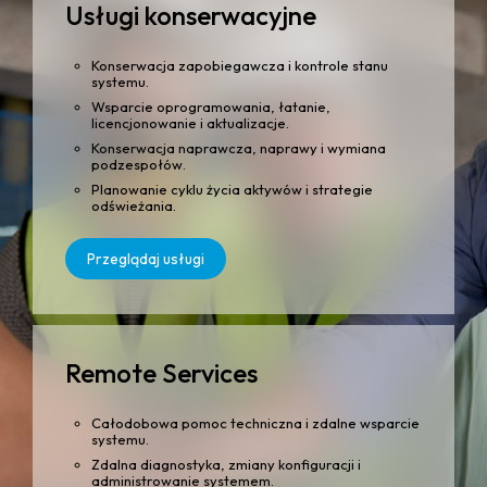
Usługi konserwacyjne
Konserwacja zapobiegawcza i kontrole stanu
systemu.
Wsparcie oprogramowania, łatanie,
licencjonowanie i aktualizacje.
Konserwacja naprawcza, naprawy i wymiana
podzespołów.
Planowanie cyklu życia aktywów i strategie
odświeżania.
Przeglądaj usługi
Remote Services
Całodobowa pomoc techniczna i zdalne wsparcie
systemu.
Zdalna diagnostyka, zmiany konfiguracji i
administrowanie systemem.