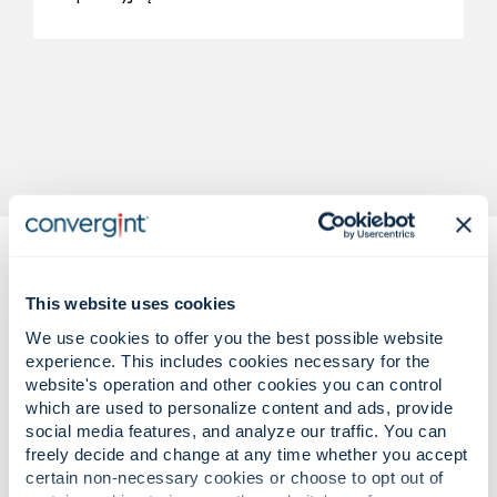
This website uses cookies
We use cookies to offer you the best possible website
experience. This includes cookies necessary for the
website's operation and other cookies you can control
Złożone wyzwania bezpieczeństwa.
which are used to personalize content and ads, provide
Pewne, mierzalne rozwiązania.
social media features, and analyze our traffic. You can
freely decide and change at any time whether you accept
certain non-necessary cookies or choose to opt out of