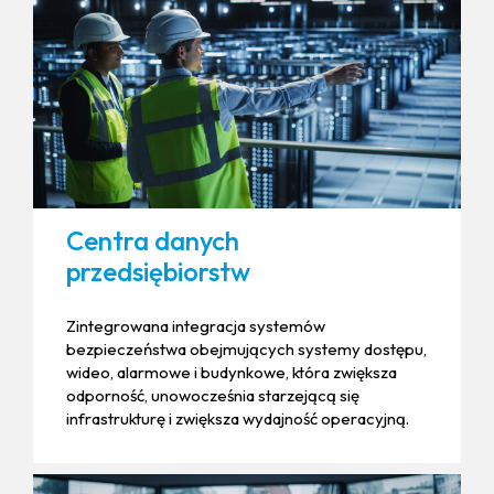
Centra danych
przedsiębiorstw
Zintegrowana integracja systemów
bezpieczeństwa obejmujących systemy dostępu,
wideo, alarmowe i budynkowe, która zwiększa
odporność, unowocześnia starzejącą się
infrastrukturę i zwiększa wydajność operacyjną.