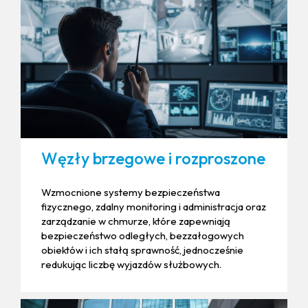
Węzły brzegowe i rozproszone
Wzmocnione systemy bezpieczeństwa
fizycznego, zdalny monitoring i administracja oraz
zarządzanie w chmurze, które zapewniają
bezpieczeństwo odległych, bezzałogowych
obiektów i ich stałą sprawność, jednocześnie
redukując liczbę wyjazdów służbowych.