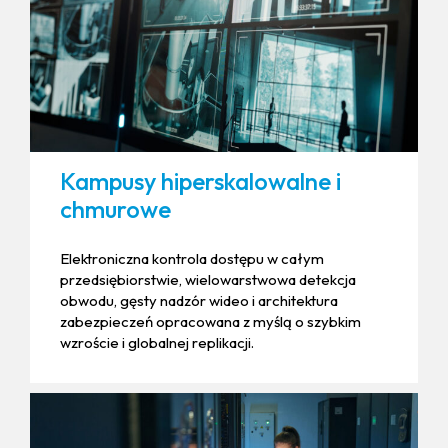
Kampusy hiperskalowalne i
chmurowe
Elektroniczna kontrola dostępu w całym
przedsiębiorstwie, wielowarstwowa detekcja
obwodu, gęsty nadzór wideo i architektura
zabezpieczeń opracowana z myślą o szybkim
wzroście i globalnej replikacji.