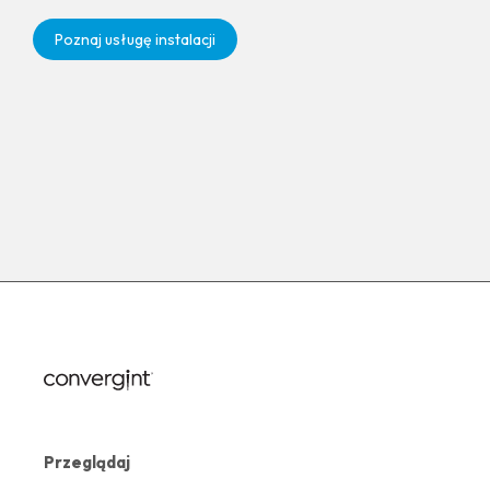
Poznaj usługę instalacji
Przeglądaj