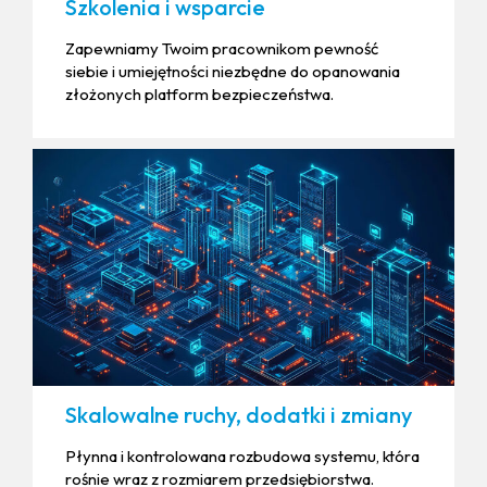
Szkolenia i wsparcie
Zapewniamy Twoim pracownikom pewność
siebie i umiejętności niezbędne do opanowania
złożonych platform bezpieczeństwa.
Skalowalne ruchy, dodatki i zmiany
Płynna i kontrolowana rozbudowa systemu, która
rośnie wraz z rozmiarem przedsiębiorstwa.