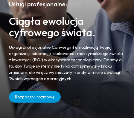
Usługi profesjonalne:
Ciągła ewolucja
cyfrowego świata.
Usługi profesjonalne Convergint umożliwiają Twojej
organizacji adaptację, skalowanie i maksymalizację zwrotu
z inwestycji (ROI) w ekosystem technologiczny. Dbamy o
to, aby Twoje systemy nie tylko dotrzymywały kroku
zmianom, ale wręcz wyznaczały trendy w miarę ewolucji
Twoich wymagań operacyjnych.
Rozpocznij rozmowę