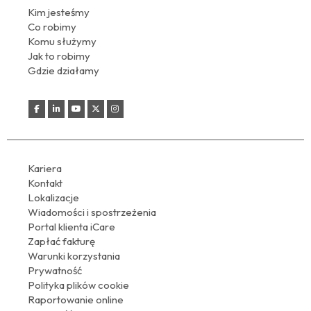
Kim jesteśmy
Co robimy
Komu służymy
Jak to robimy
Gdzie działamy
Kariera
Kontakt
Lokalizacje
Wiadomości i spostrzeżenia
Portal klienta iCare
Zapłać fakturę
Warunki korzystania
Prywatność
Polityka plików cookie
Raportowanie online