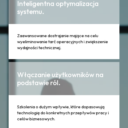
Inteligentna optymalizacja
systemu.
Zaawansowane dostrajanie mające na celu
wyeliminowanie tarć operacyjnych i zwiększenie
wydajności technicznej.
Włączanie użytkowników na
podstawie ról.
Szkolenia o dużym wpływie, które dopasowują
technologię do konkretnych przepływów pracy i
celów biznesowych.