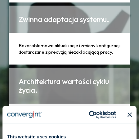
Zwinna adaptacja systemu.
Bezproblemowe aktualizacje i zmiany konfiguracji
dostarczane z precyzją niezakłócającą pracy.
Architektura wartości cyklu
życia.
Strategiczne interwencje mające na celu
wydłużenie żywotności i zwiększenie
przydatności zasobów technologicznych.
This website uses cookies