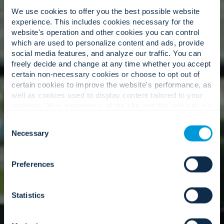
We use cookies to offer you the best possible website
experience. This includes cookies necessary for the
Specjalistyczna wiedza.
website's operation and other cookies you can control
which are used to personalize content and ads, provide
social media features, and analyze our traffic. You can
freely decide and change at any time whether you accept
Globalna sieć ekspertów merytorycznych, którzy
certain non-necessary cookies or choose to opt out of
rozumieją niuanse Twojego wyjątkowego
certain cookies to improve the website's performance, as
otoczenia.
well as cookies used to display content tailored to your
interests. Your experience of the site and the services we
are able to offer may be impacted if you do not accept all
Consent
cookies. Click "Show details" below for more information
Necessary
Selection
about who we share your information with.
Nasze podejście
Preferences
Statistics