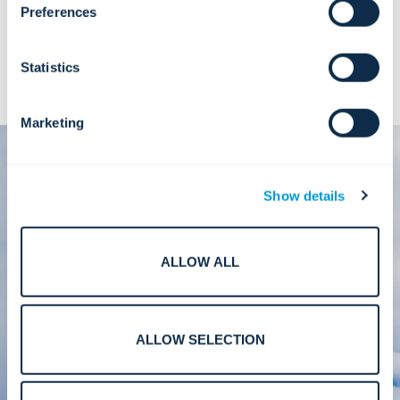
Preferences
Statistics
Marketing
Show details
ALLOW ALL
Usługa dziś.
Zrównoważony rozwój jutro.
ALLOW SELECTION
Nasz globalny dzień wolontariatu to tylko część