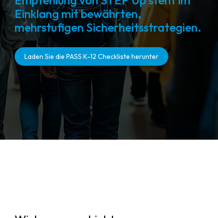
Empfehlung von STEP Up steht im
Einklang mit bewährten,
mehrstufigen Sicherheitsstrategien.
Laden Sie die PASS K-12 Checkliste herunter