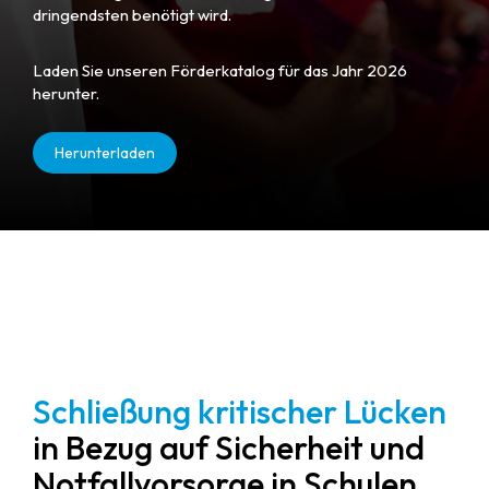
dringendsten benötigt wird.
Laden Sie unseren Förderkatalog für das Jahr 2026
herunter.
Herunterladen
Schließung kritischer Lücken
in Bezug auf Sicherheit und
Notfallvorsorge in Schulen.