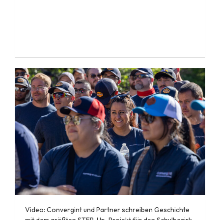
Video: Convergint und Partner schreiben Geschichte
mit dem größten STEP-Up-Projekt für den Schulbezirk