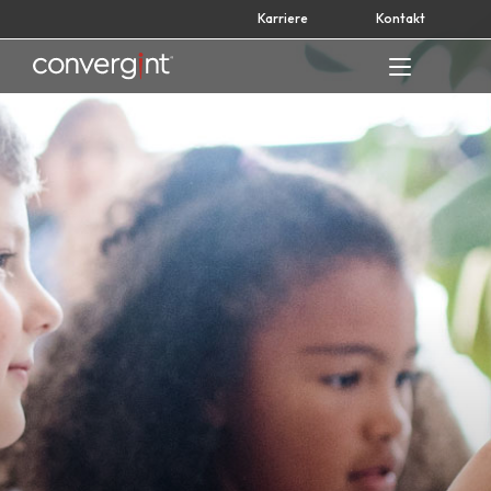
Skip
Karriere
Kontakt
to
content
Home