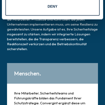
System, einen Partner oder eine Technologie. Convergint
DENY
bietet eine wesentliche Komponente eines umfassenden,
mehrschichtigen Sicherheitskonzepts. Wir unterstützen
die Mitarbeiter, Prozesse und Kontrollen, die jedes
Unternehmen implementieren muss, um seine Resilienz zu
gewährleisten. Unsere Aufgabe ist es, Ihre Sicherheitslage
insgesamt zu stärken, indem wir integrierte Lösungen
bereitstellen, die die Transparenz verbessern, die
Reaktionszeit verkürzen und die Betriebskontinuität
sicherstellen.
Menschen.
Ihre Mitarbeiter, Sicherheitsteams und
Führungskräfte bilden das Fundament Ihrer
Schutzstrategie. Convergint ergänzt diese um