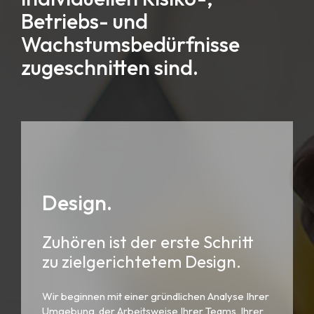
Betriebs- und
Wachstumsbedürfnisse
zugeschnitten sind.
Design.
Zuhören ist der erste Schritt
zu zielgerichtetem Design.
Wir beginnen mit einer gründlichen Analyse Ihrer
Umgebung, der Arbeitsweise Ihrer Teams, Ihrer