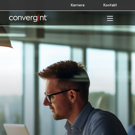
Skip
Karriere
Kontakt
to
content
Home