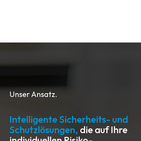
Unser Ansatz.
Intelligente Sicherheits- und
Schutzlösungen,
die auf Ihre
individuellen Risiko-,